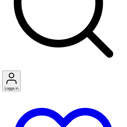
Logga in