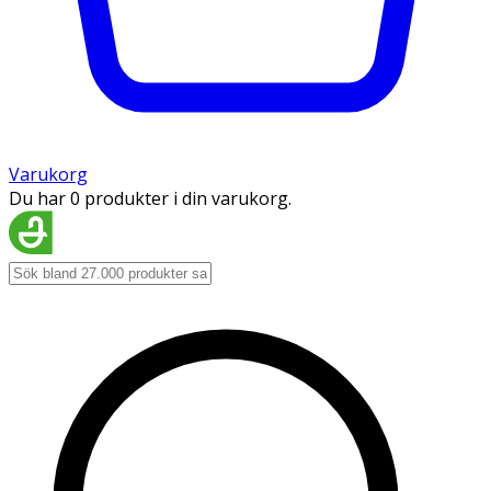
Varukorg
Du har 0 produkter i din varukorg.