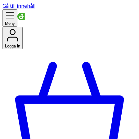
Gå till innehåll
Meny
Logga in