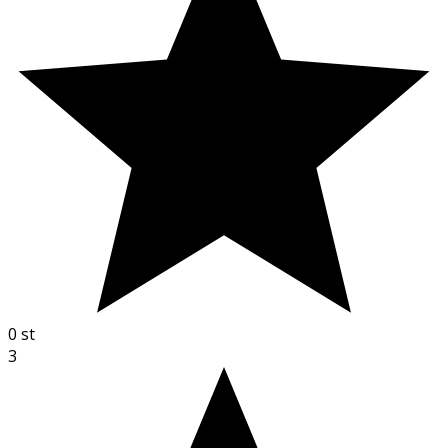
0
st
3