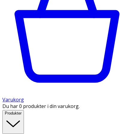
Varukorg
Du har 0 produkter i din varukorg.
Produkter