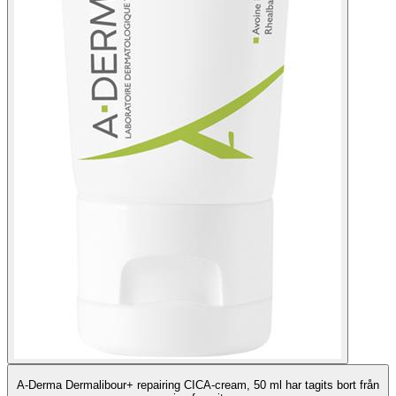
A-Derma Dermalibour+ repairing CICA-cream, 50 ml har tagits bort från