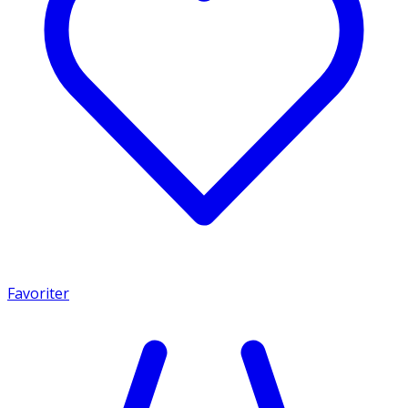
Favoriter