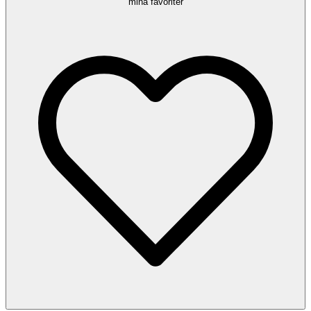
mina favoriter