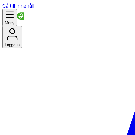
Gå till innehåll
Meny
Logga in