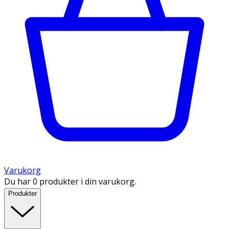
Varukorg
Du har 0 produkter i din varukorg.
Produkter