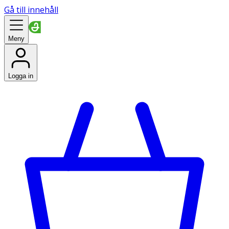
Gå till innehåll
Meny
Logga in