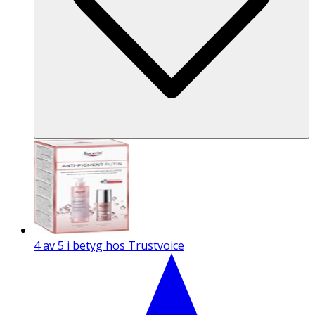
4 av 5 i betyg hos Trustvoice