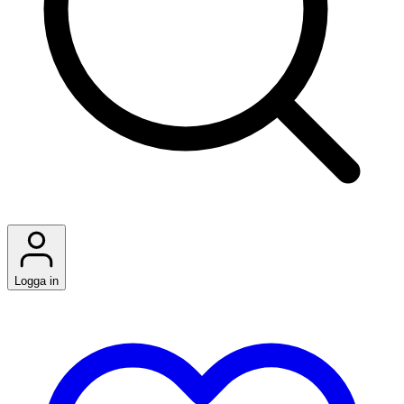
Logga in