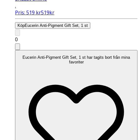
.
Pris:
519
kr
519
kr
Köp
Eucerin Anti-Pigment Gift Set, 1 st
0
Eucerin Anti-Pigment Gift Set, 1 st har tagits bort från mina
favoriter