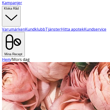
Kampanjer
Kloka Råd
Varumärken
Kundklubb
Tjänster
Hitta apotek
Kundservice
Mina Recept
Hem
/
Mors dag