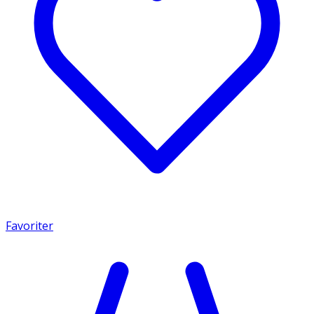
Favoriter