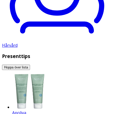
Hårvård
Presenttips
Hoppa över lista
Apoliva