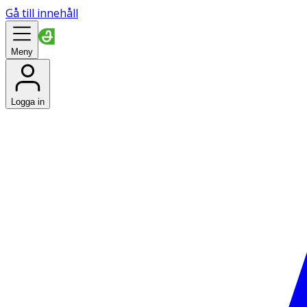
Gå till innehåll
Meny
Logga in