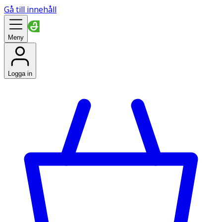
Gå till innehåll
Meny
Logga in