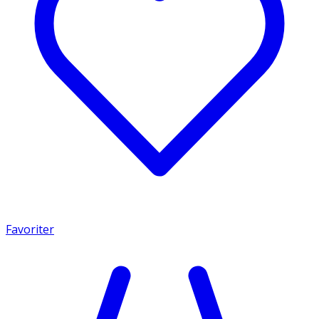
Favoriter