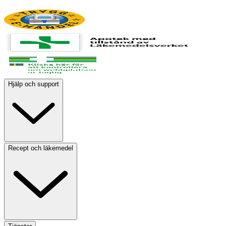
Hjälp och support
Recept och läkemedel