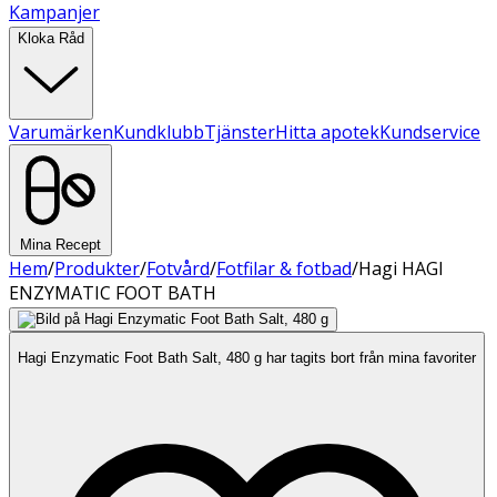
Kampanjer
Kloka Råd
Varumärken
Kundklubb
Tjänster
Hitta apotek
Kundservice
Mina Recept
Hem
/
Produkter
/
Fotvård
/
Fotfilar & fotbad
/
Hagi HAGI
ENZYMATIC FOOT BATH
Hagi Enzymatic Foot Bath Salt, 480 g har tagits bort från mina favoriter