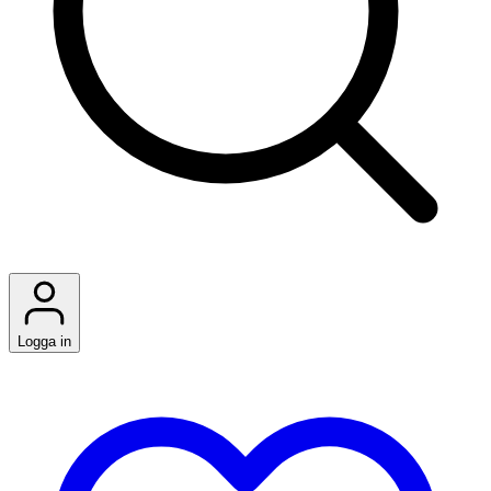
Logga in