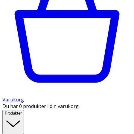
Varukorg
Du har 0 produkter i din varukorg.
Produkter