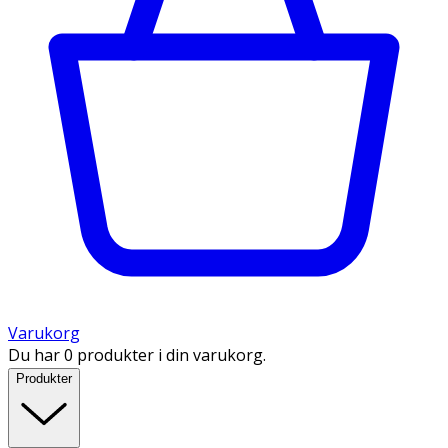
Varukorg
Du har 0 produkter i din varukorg.
Produkter