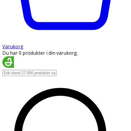
Varukorg
Du har 0 produkter i din varukorg.