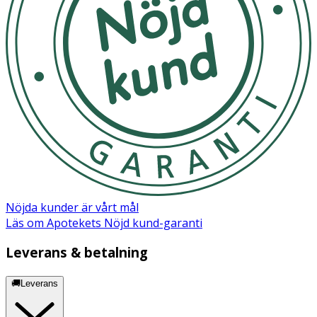
(PARFUM), ISOPROPYL MYRISTATE, PANTHENOL,
PROPYLENE GLYCOL.
Nöjda kunder är vårt mål
Läs om Apotekets Nöjd kund-garanti
Leverans & betalning
🚚Leverans