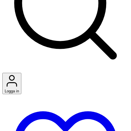
Logga in