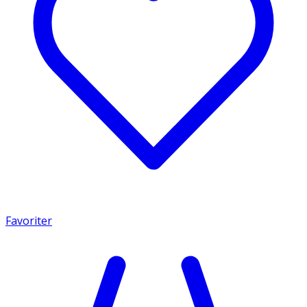
Favoriter