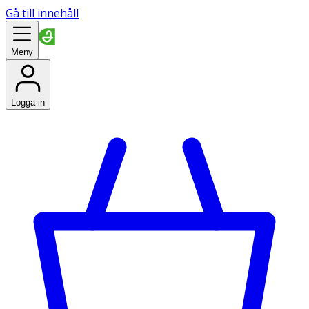
Gå till innehåll
Meny
Logga in