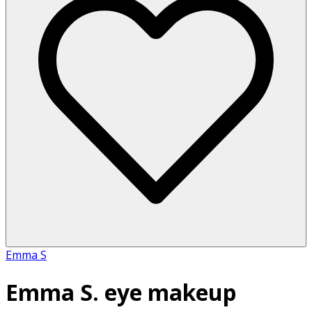
Emma S
Emma S. eye makeup