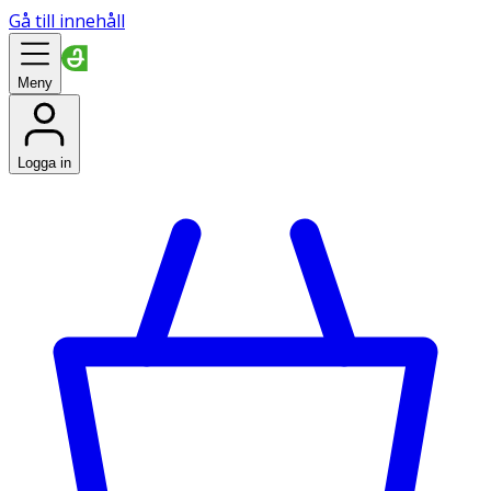
Gå till innehåll
Meny
Logga in