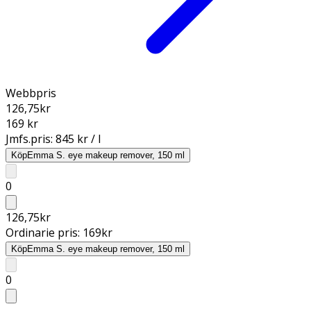
Webbpris
126,75
kr
169 kr
Jmfs.pris:
845 kr / l
Köp
Emma S. eye makeup remover, 150 ml
0
126,75
kr
Ordinarie pris:
169
kr
Köp
Emma S. eye makeup remover, 150 ml
0