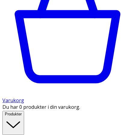
Varukorg
Du har 0 produkter i din varukorg.
Produkter