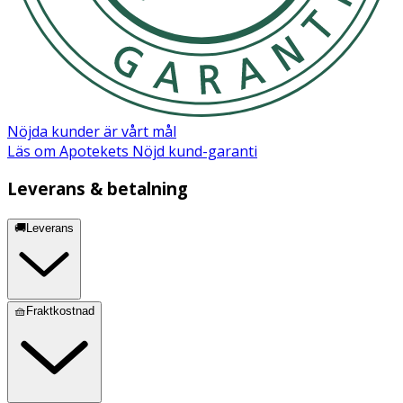
Nöjda kunder är vårt mål
Läs om Apotekets Nöjd kund-garanti
Leverans & betalning
🚚Leverans
🧺Fraktkostnad