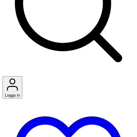
Logga in