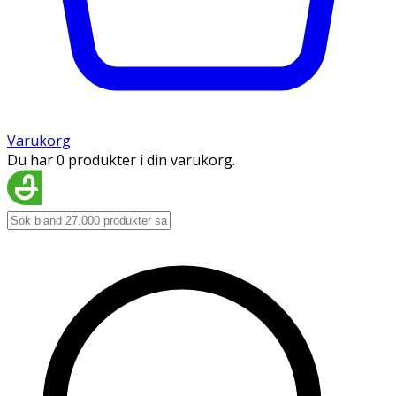
Varukorg
Du har 0 produkter i din varukorg.