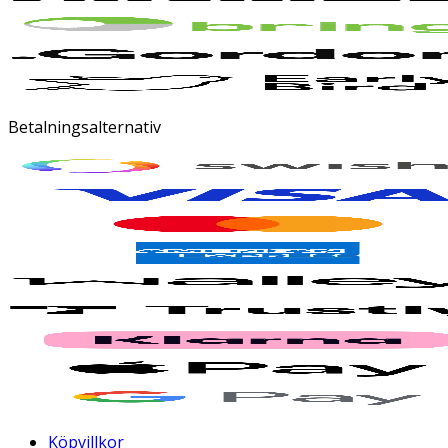
Betalningsalternativ
Köpvillkor