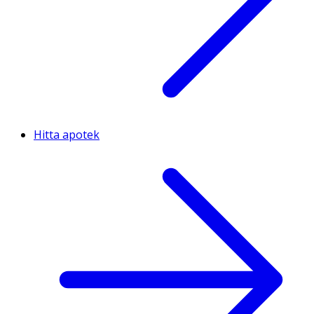
Hitta apotek