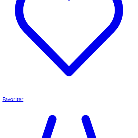
Favoriter