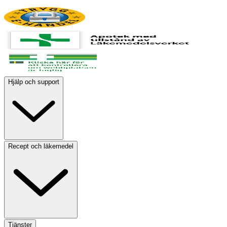
Hjälp och support
Recept och läkemedel
Tjänster