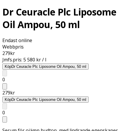
Dr Ceuracle Plc Liposome
Oil Ampou, 50 ml
Endast online
Webbpris
279
kr
Jmfs.pris:
5 580 kr / l
Köp
Dr Ceuracle Plc Liposome Oil Ampou, 50 ml
0
279
kr
Köp
Dr Ceuracle Plc Liposome Oil Ampou, 50 ml
0
Serum för ojämn hudton, med lindrande egenskaper.