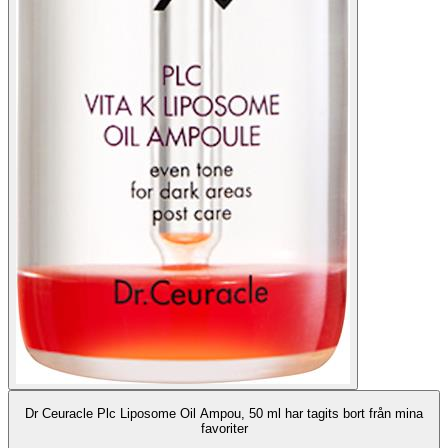
Dr Ceuracle Plc Liposome Oil Ampou, 50 ml har tagits bort från mina
favoriter