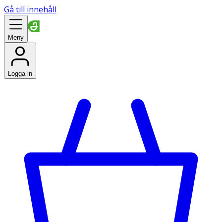
Gå till innehåll
Meny
Logga in