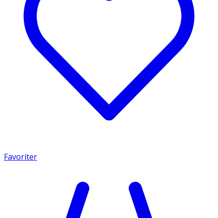
Favoriter