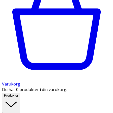
Varukorg
Du har 0 produkter i din varukorg.
Produkter