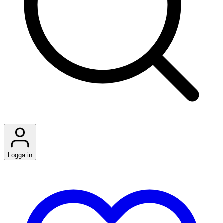
Logga in