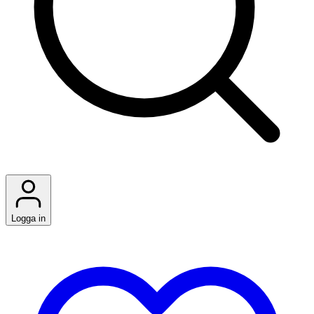
Logga in