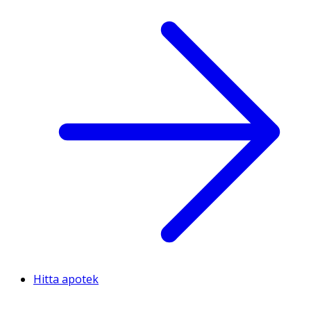
Hitta apotek