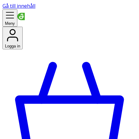
Gå till innehåll
Meny
Logga in