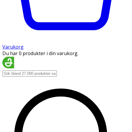
Varukorg
Du har 0 produkter i din varukorg.