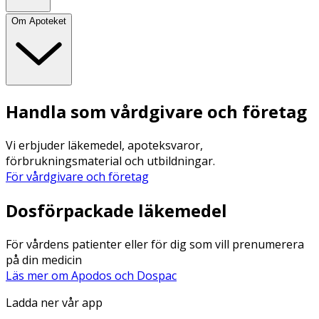
Om Apoteket
Handla som vårdgivare och företag
Vi erbjuder läkemedel, apoteksvaror,
förbrukningsmaterial och utbildningar.
För vårdgivare och företag
Dosförpackade läkemedel
För vårdens patienter eller för dig som vill prenumerera
på din medicin
Läs mer om Apodos och Dospac
Ladda ner vår app