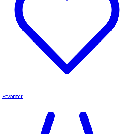
Favoriter