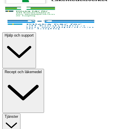
Hjälp och support
Recept och läkemedel
Tjänster