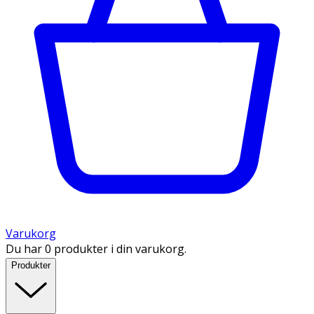
Varukorg
Du har 0 produkter i din varukorg.
Produkter