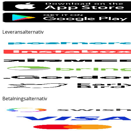
Leveransalternativ
Betalningsalternativ