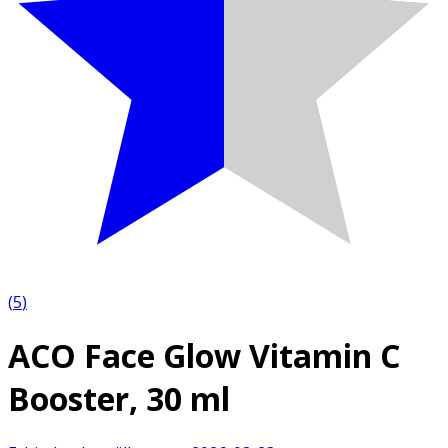
(
5
)
ACO Face Glow Vitamin C
Booster, 30 ml