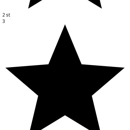
2
st
3