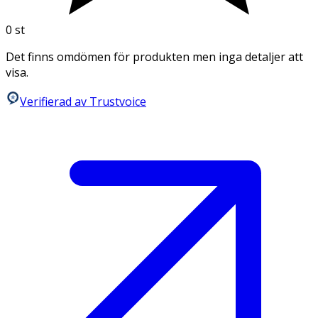
0
st
Det finns omdömen för produkten men inga detaljer att
visa.
Verifierad av Trustvoice