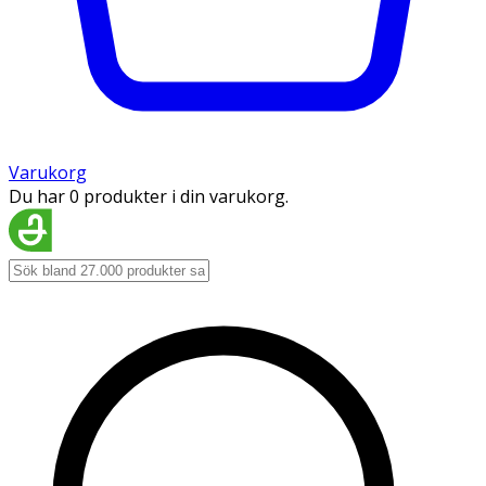
Varukorg
Du har 0 produkter i din varukorg.