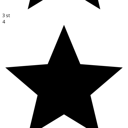
3
st
4