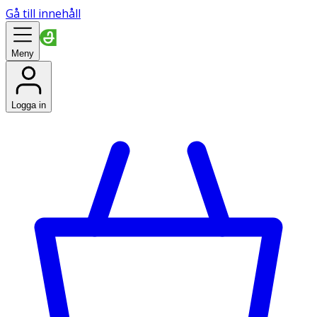
Gå till innehåll
Meny
Logga in