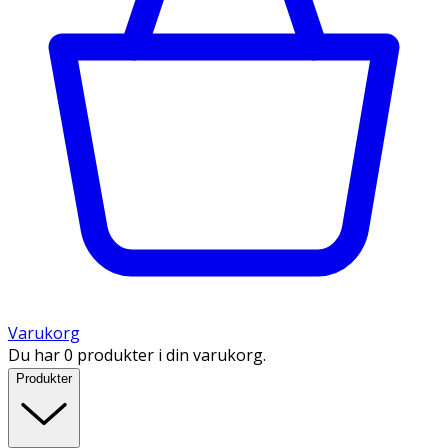
Varukorg
Du har 0 produkter i din varukorg.
Produkter