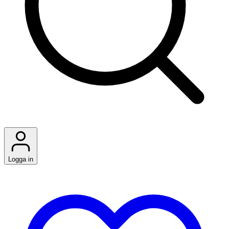
Logga in