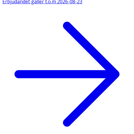
Erbjudandet gäller t.o.m
2026-08-23