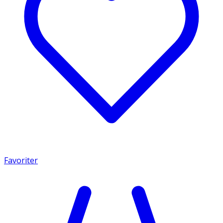
Favoriter