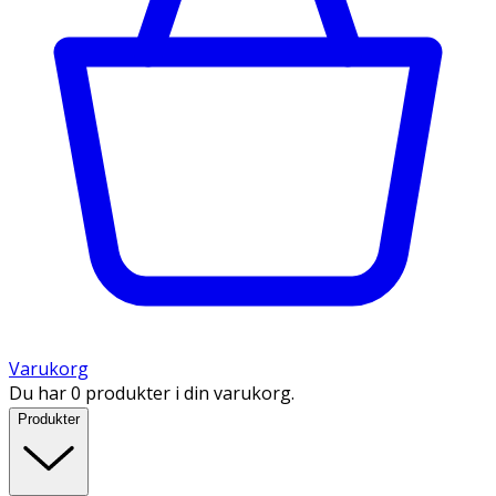
Varukorg
Du har 0 produkter i din varukorg.
Produkter