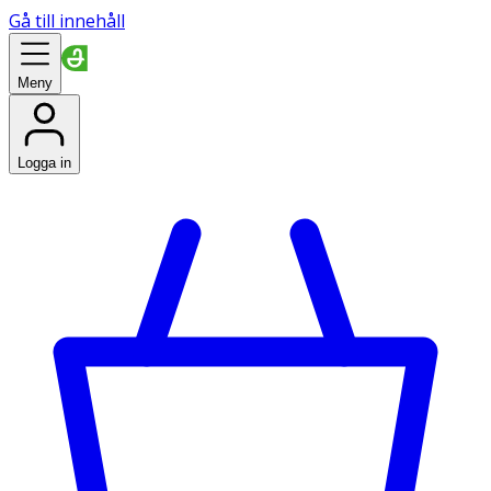
Gå till innehåll
Meny
Logga in