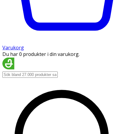
Varukorg
Du har 0 produkter i din varukorg.