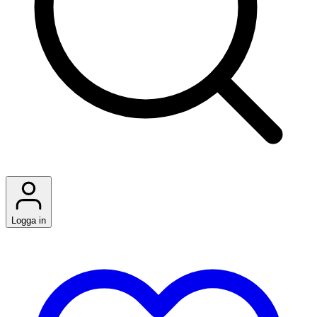
Logga in