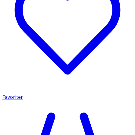
Favoriter