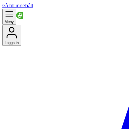
Gå till innehåll
Meny
Logga in