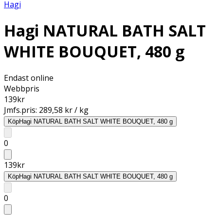
Hagi
Hagi NATURAL BATH SALT
WHITE BOUQUET, 480 g
Endast online
Webbpris
139
kr
Jmfs.pris:
289,58 kr / kg
Köp
Hagi NATURAL BATH SALT WHITE BOUQUET, 480 g
0
139
kr
Köp
Hagi NATURAL BATH SALT WHITE BOUQUET, 480 g
0