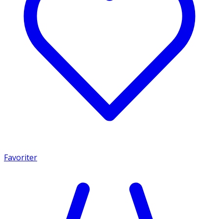
Favoriter