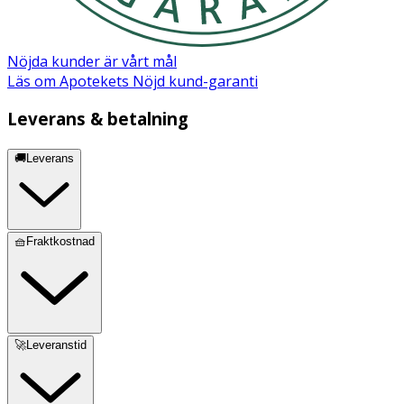
Nöjda kunder är vårt mål
Läs om Apotekets Nöjd kund-garanti
Leverans & betalning
🚚Leverans
🧺Fraktkostnad
🚀Leveranstid