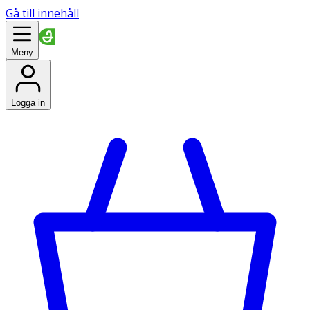
Gå till innehåll
Meny
Logga in