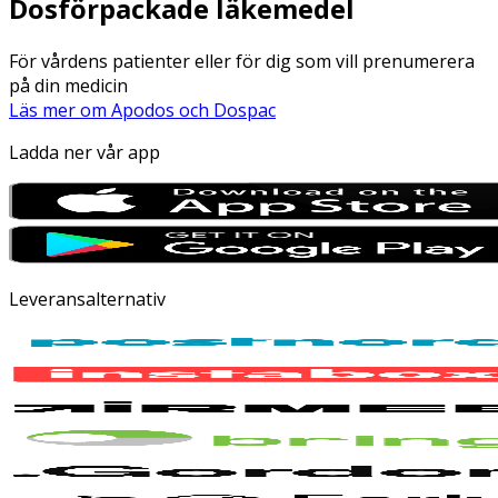
Dosförpackade läkemedel
För vårdens patienter eller för dig som vill prenumerera
på din medicin
Läs mer om Apodos och Dospac
Ladda ner vår app
Leveransalternativ