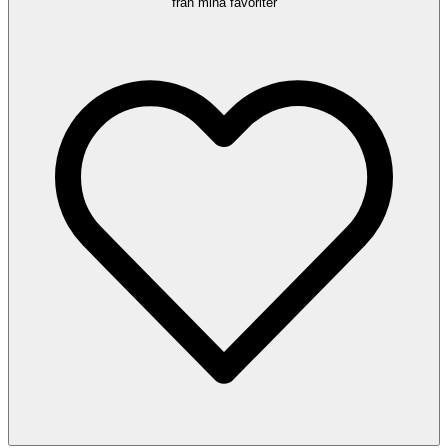
från mina favoriter