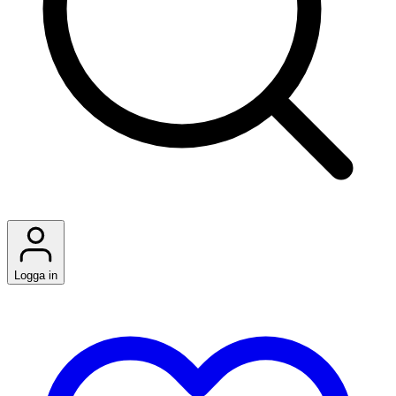
Logga in