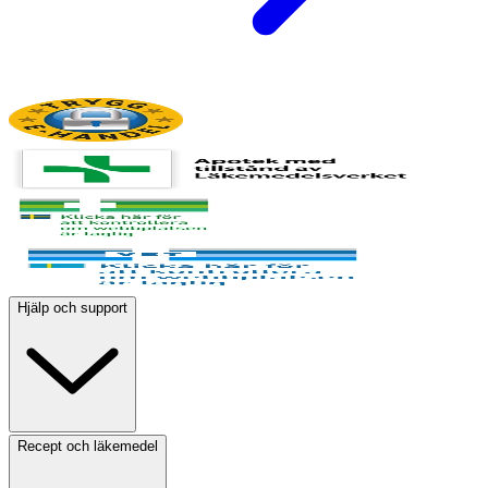
Hjälp och support
Recept och läkemedel