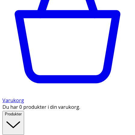
Varukorg
Du har 0 produkter i din varukorg.
Produkter