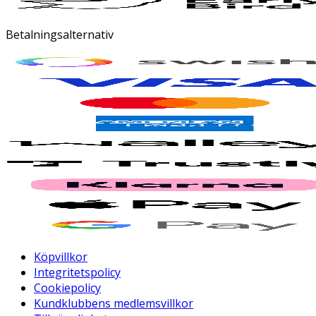
Betalningsalternativ
Köpvillkor
Integritetspolicy
Cookiepolicy
Kundklubbens medlemsvillkor