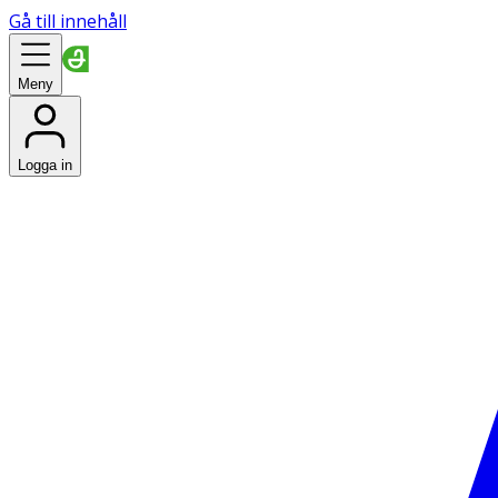
Gå till innehåll
Meny
Logga in