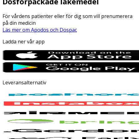
Dosförpackade läkemedel
För vårdens patienter eller för dig som vill prenumerera
på din medicin
Läs mer om Apodos och Dospac
Ladda ner vår app
Leveransalternativ