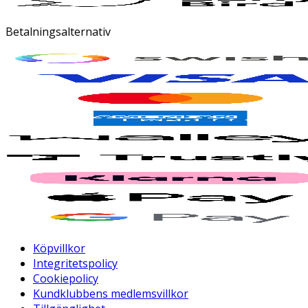
Betalningsalternativ
Köpvillkor
Integritetspolicy
Cookiepolicy
Kundklubbens medlemsvillkor