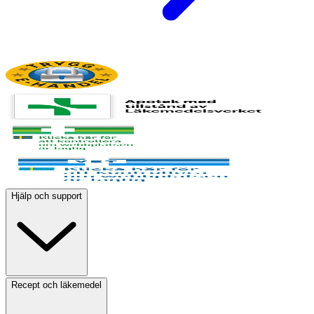
Hjälp och support
Recept och läkemedel