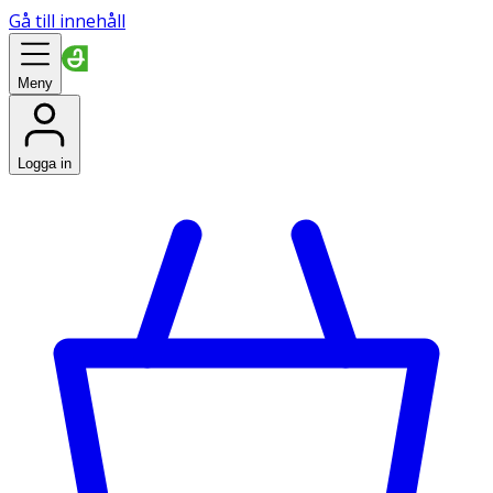
Gå till innehåll
Meny
Logga in