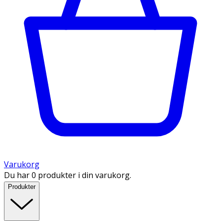
Varukorg
Du har 0 produkter i din varukorg.
Produkter