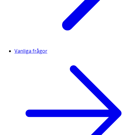
Vanliga frågor