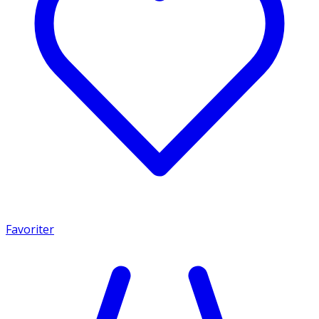
Favoriter