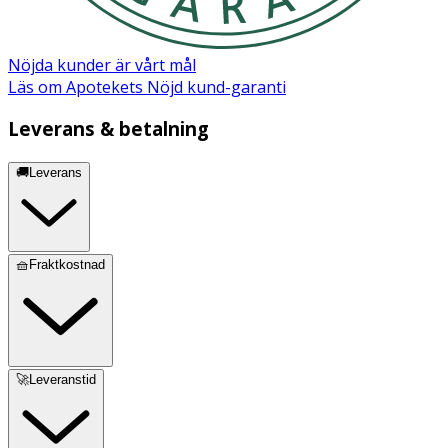
Nöjda kunder är vårt mål
Läs om Apotekets Nöjd kund-garanti
Leverans & betalning
🚚Leverans
🧺Fraktkostnad
🚀Leveranstid