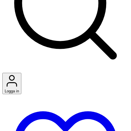
Logga in