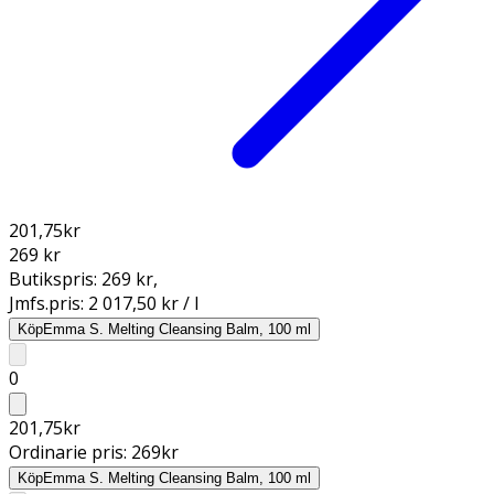
201,75
kr
269 kr
Butikspris:
269 kr
,
Jmfs.pris:
2 017,50 kr / l
Köp
Emma S. Melting Cleansing Balm, 100 ml
0
201,75
kr
Ordinarie pris:
269
kr
Köp
Emma S. Melting Cleansing Balm, 100 ml