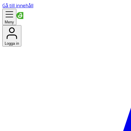
Gå till innehåll
Meny
Logga in