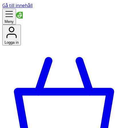
Gå till innehåll
Meny
Logga in