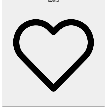
favoriter