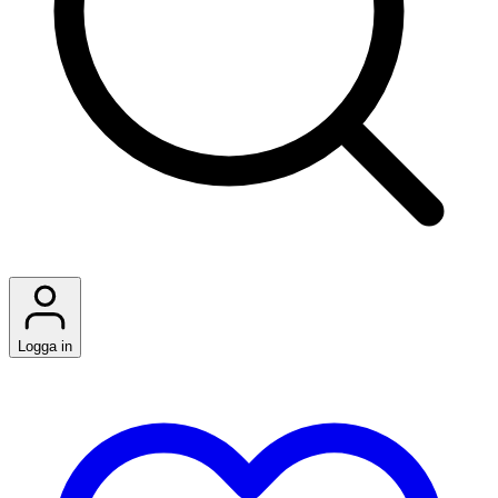
Logga in