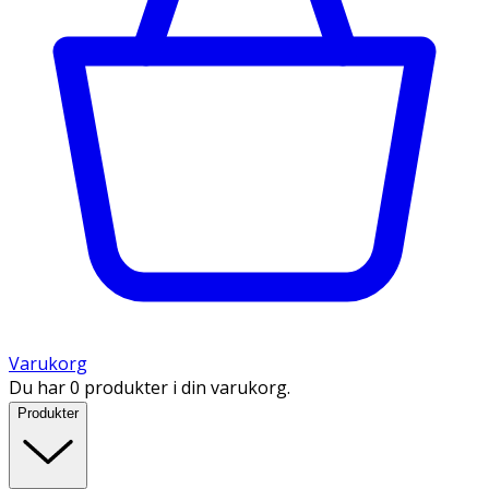
Varukorg
Du har 0 produkter i din varukorg.
Produkter