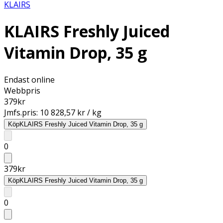
KLAIRS
KLAIRS Freshly Juiced
Vitamin Drop, 35 g
Endast online
Webbpris
379
kr
Jmfs.pris:
10 828,57 kr / kg
Köp
KLAIRS Freshly Juiced Vitamin Drop, 35 g
0
379
kr
Köp
KLAIRS Freshly Juiced Vitamin Drop, 35 g
0