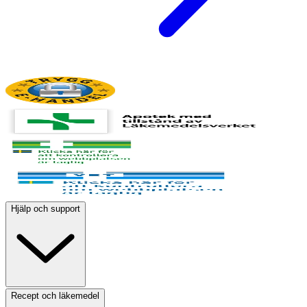
Hjälp och support
Recept och läkemedel