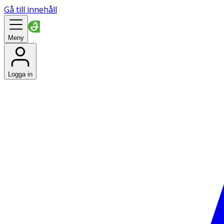
Gå till innehåll
Meny
Logga in