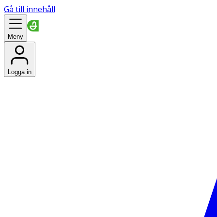
Gå till innehåll
Meny
Logga in