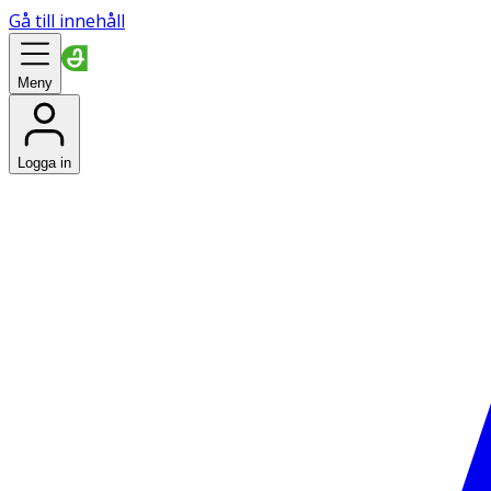
Gå till innehåll
Meny
Logga in