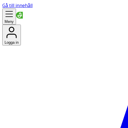
Gå till innehåll
Meny
Logga in