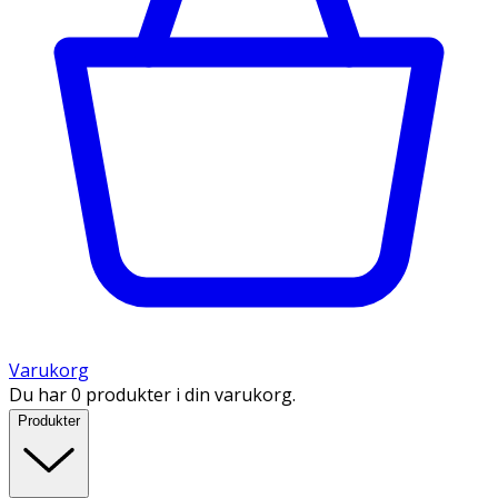
Varukorg
Du har 0 produkter i din varukorg.
Produkter