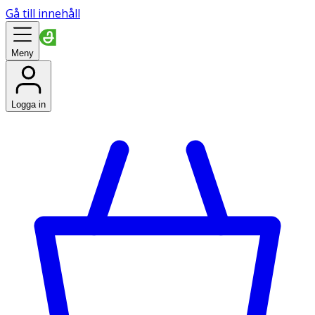
Gå till innehåll
Meny
Logga in