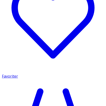
Favoriter