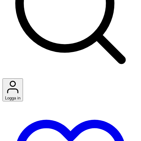
Logga in