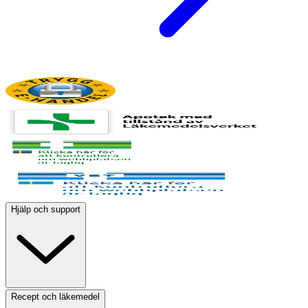
Hjälp och support
Recept och läkemedel