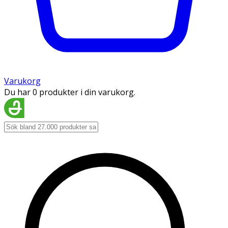
Varukorg
Du har 0 produkter i din varukorg.