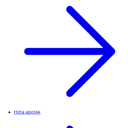
Hitta apotek