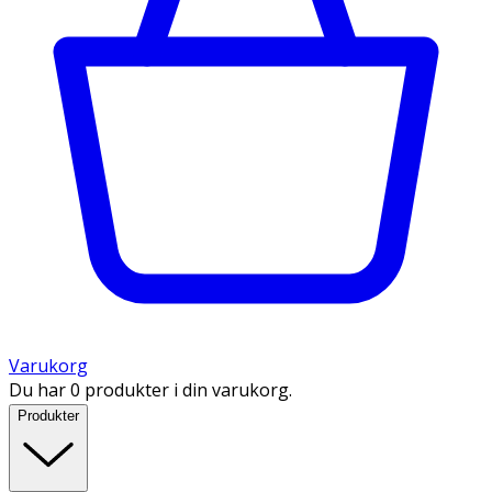
Varukorg
Du har 0 produkter i din varukorg.
Produkter