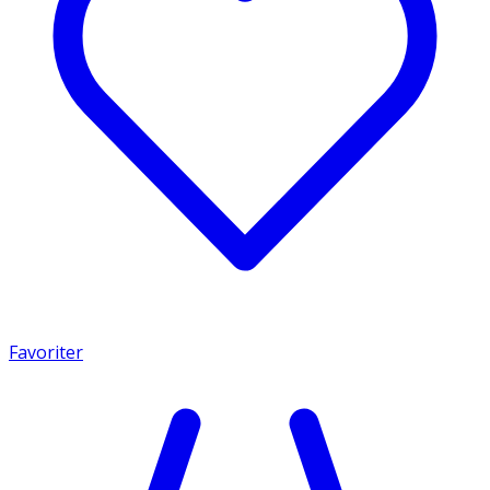
Favoriter