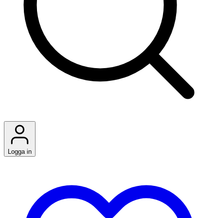
Logga in