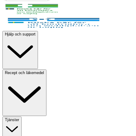
Hjälp och support
Recept och läkemedel
Tjänster