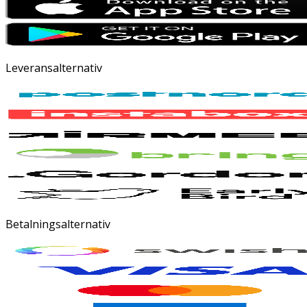
Leveransalternativ
Betalningsalternativ