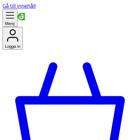
Gå till innehåll
Meny
Logga in