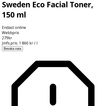
Sweden Eco Facial Toner,
150 ml
Endast online
Webbpris
279
kr
Jmfs.pris:
1 860 kr / l
Bevaka vara