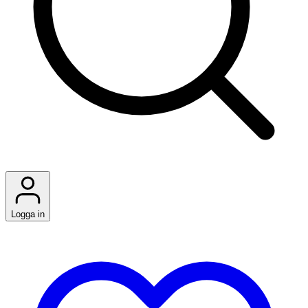
Logga in