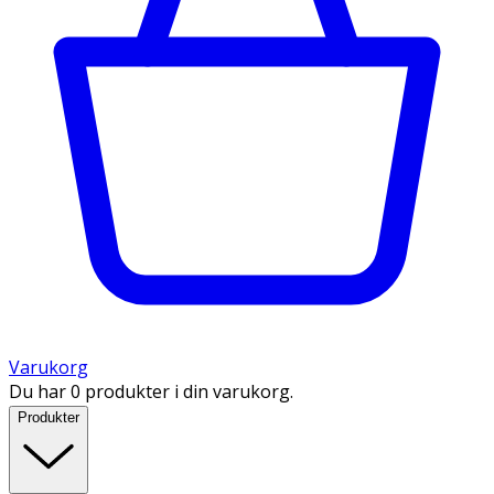
Varukorg
Du har 0 produkter i din varukorg.
Produkter