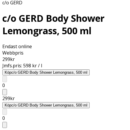
c/o GERD
c/o GERD Body Shower
Lemongrass, 500 ml
Endast online
Webbpris
299
kr
Jmfs.pris:
598 kr / l
Köp
c/o GERD Body Shower Lemongrass, 500 ml
0
299
kr
Köp
c/o GERD Body Shower Lemongrass, 500 ml
0