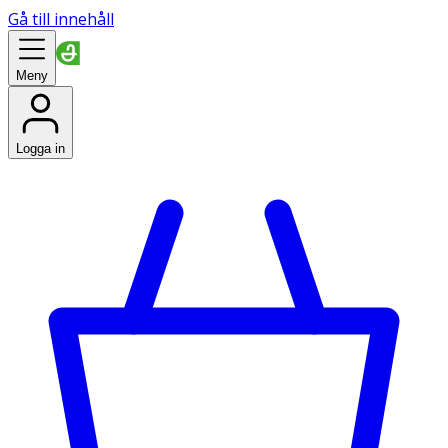
Gå till innehåll
Meny
Logga in