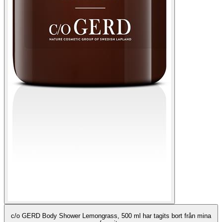
c/o GERD Body Shower Lemongrass, 500 ml har tagits bort från mina