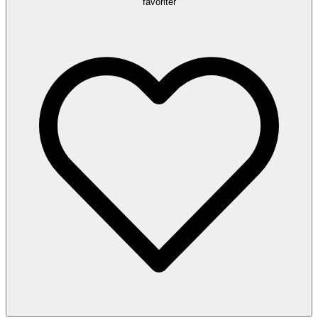
favoriter