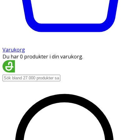
Varukorg
Du har 0 produkter i din varukorg.