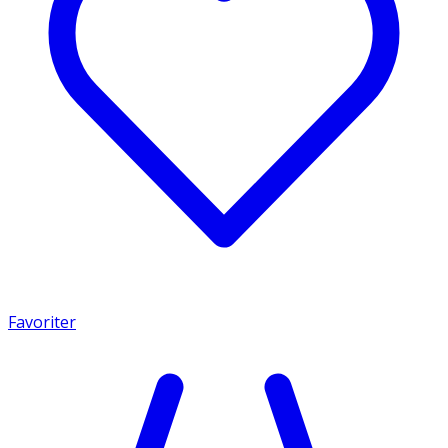
Favoriter