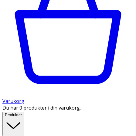
Varukorg
Du har 0 produkter i din varukorg.
Produkter