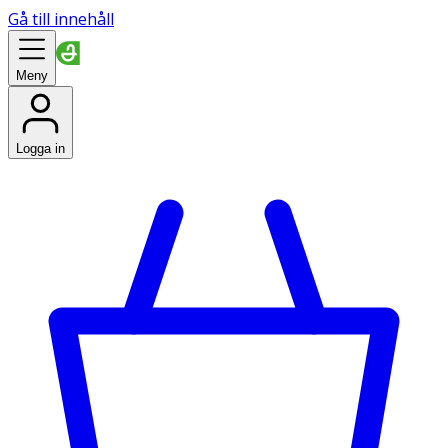
Gå till innehåll
Meny
Logga in