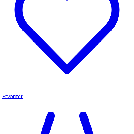
Favoriter