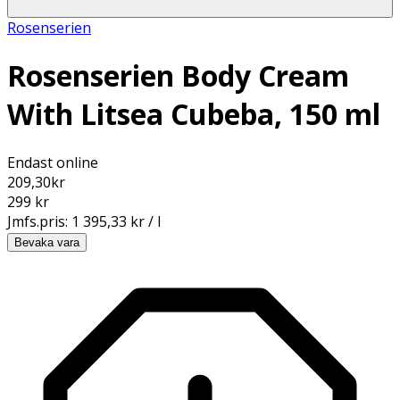
Rosenserien
Rosenserien Body Cream
With Litsea Cubeba, 150 ml
Endast online
209,30
kr
299 kr
Jmfs.pris:
1 395,33 kr / l
Bevaka vara