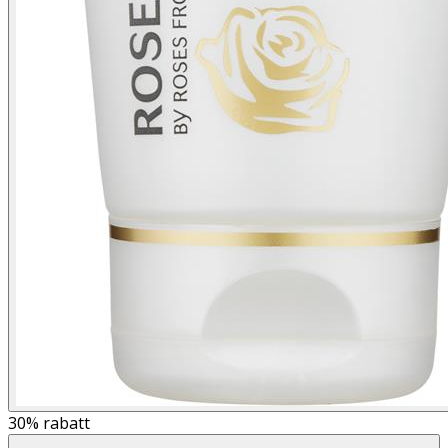
30%
rabatt