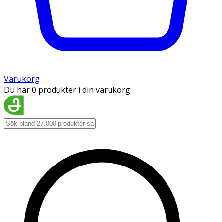
Varukorg
Du har 0 produkter i din varukorg.