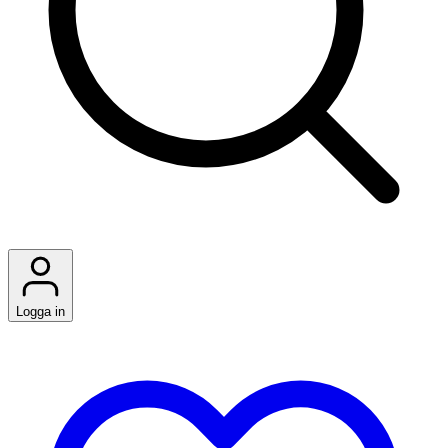
Logga in