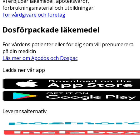
Vi erbjuder läkemedel, apoteksvaror,
förbrukningsmaterial och utbildningar.
För vårdgivare och företag
Dosförpackade läkemedel
För vårdens patienter eller för dig som vill prenumerera
på din medicin
Läs mer om Apodos och Dospac
Ladda ner vår app
Leveransalternativ