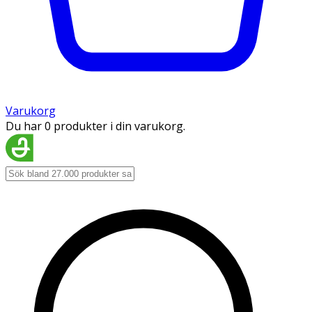
Varukorg
Du har 0 produkter i din varukorg.