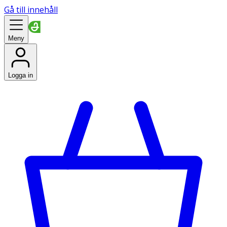
Gå till innehåll
Meny
Logga in