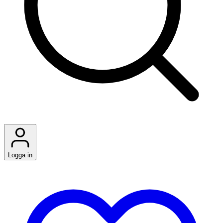
Logga in