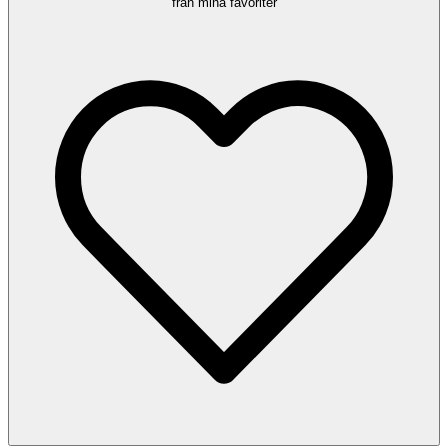
från mina favoriter