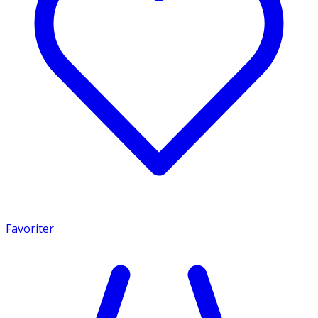
Favoriter