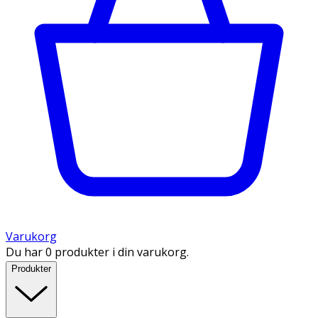
Varukorg
Du har 0 produkter i din varukorg.
Produkter