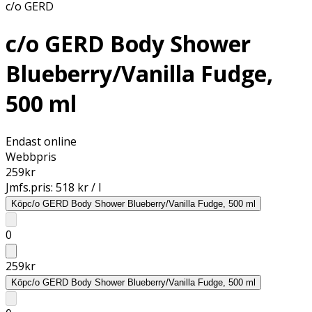
c/o GERD
c/o GERD Body Shower
Blueberry/Vanilla Fudge,
500 ml
Endast online
Webbpris
259
kr
Jmfs.pris:
518 kr / l
Köp
c/o GERD Body Shower Blueberry/Vanilla Fudge, 500 ml
0
259
kr
Köp
c/o GERD Body Shower Blueberry/Vanilla Fudge, 500 ml