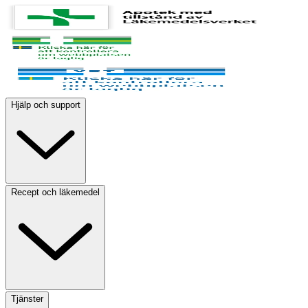
Hjälp och support
Recept och läkemedel
Tjänster