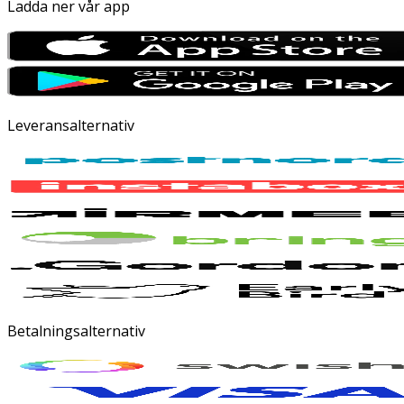
Ladda ner vår app
Leveransalternativ
Betalningsalternativ