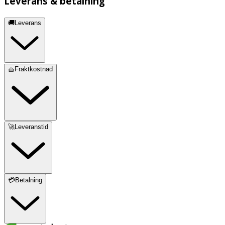
Leverans & betalning
Märkning: NATRUE
🚚Leverans
🧺Fraktkostnad
🚀Leveranstid
💳Betalning