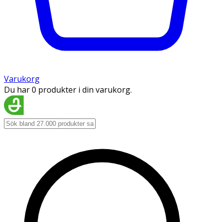
Varukorg
Du har 0 produkter i din varukorg.