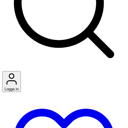
Logga in