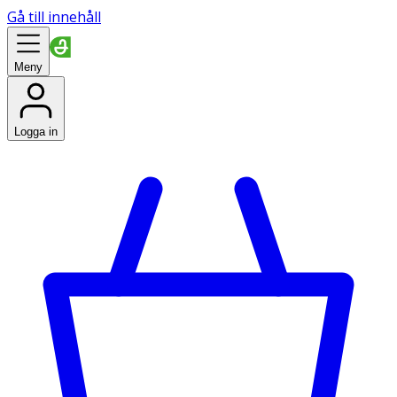
Gå till innehåll
Meny
Logga in