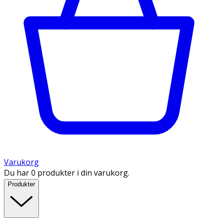
Varukorg
Du har 0 produkter i din varukorg.
Produkter