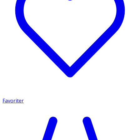
Favoriter