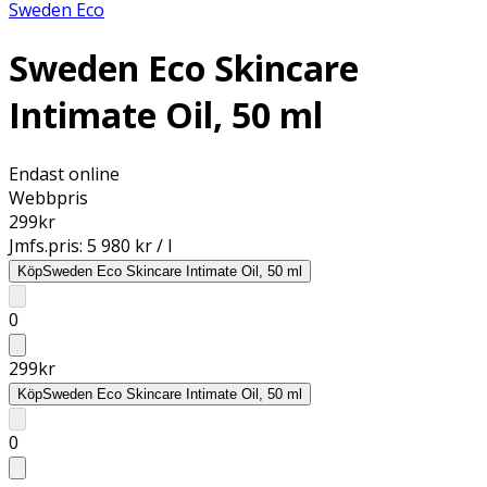
Sweden Eco
Sweden Eco Skincare
Intimate Oil, 50 ml
Endast online
Webbpris
299
kr
Jmfs.pris:
5 980 kr / l
Köp
Sweden Eco Skincare Intimate Oil, 50 ml
0
299
kr
Köp
Sweden Eco Skincare Intimate Oil, 50 ml
0