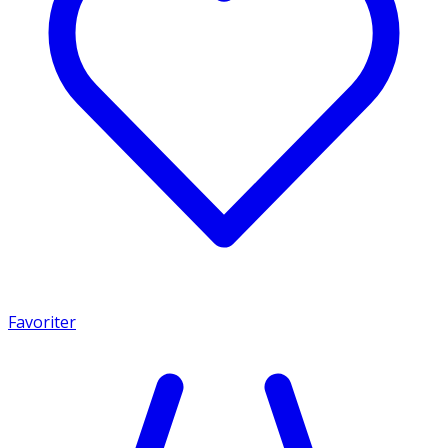
Favoriter