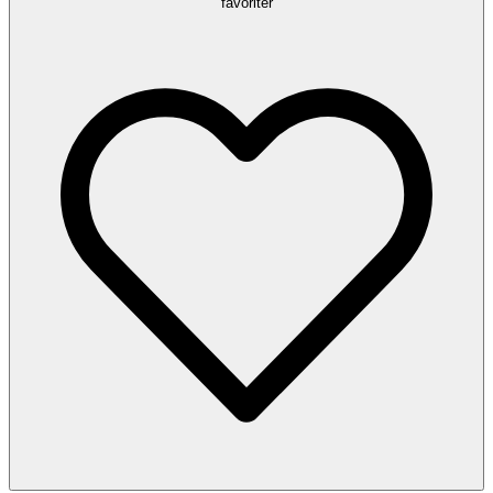
favoriter