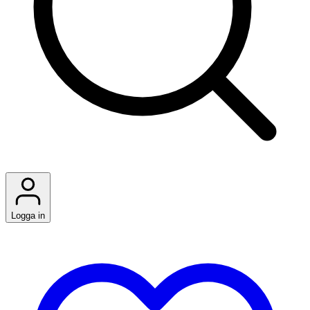
Logga in