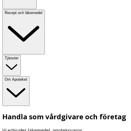
Recept och läkemedel
Tjänster
Om Apoteket
Handla som vårdgivare och företag
Vi erbjuder läkemedel, apoteksvaror,