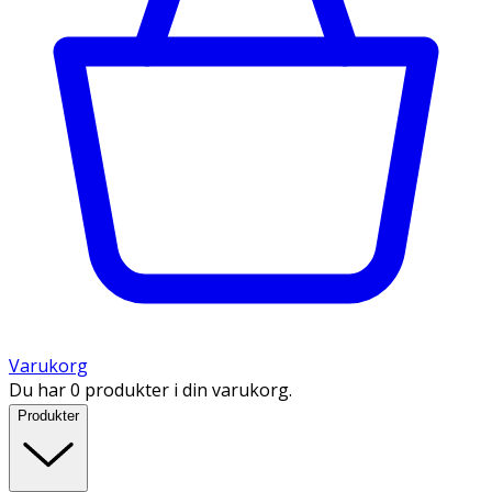
Varukorg
Du har 0 produkter i din varukorg.
Produkter