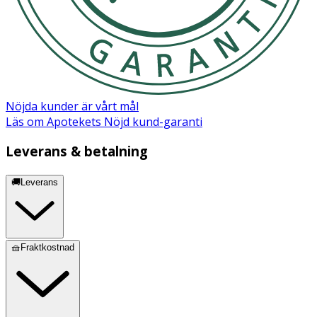
Nöjda kunder är vårt mål
Läs om Apotekets Nöjd kund-garanti
Leverans & betalning
🚚Leverans
🧺Fraktkostnad