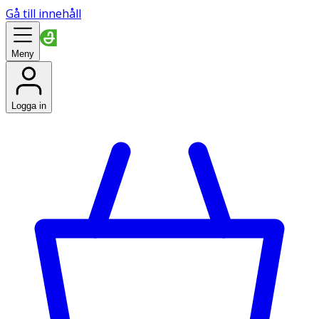
Gå till innehåll
Meny
Logga in