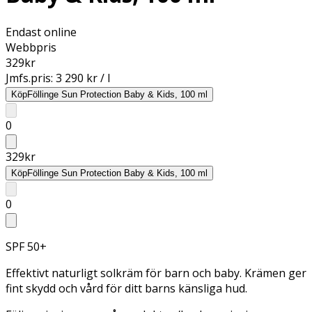
Endast online
Webbpris
329
kr
Jmfs.pris:
3 290 kr / l
Köp
Föllinge Sun Protection Baby & Kids, 100 ml
0
329
kr
Köp
Föllinge Sun Protection Baby & Kids, 100 ml
0
SPF 50+
Effektivt naturligt solkräm för barn och baby. Krämen ger
fint skydd och vård för ditt barns känsliga hud.