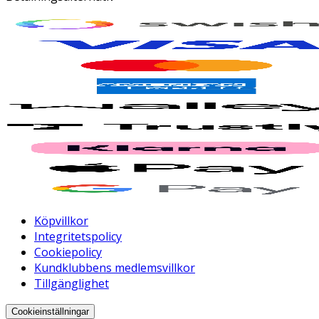
Köpvillkor
Integritetspolicy
Cookiepolicy
Kundklubbens medlemsvillkor
Tillgänglighet
Cookieinställningar