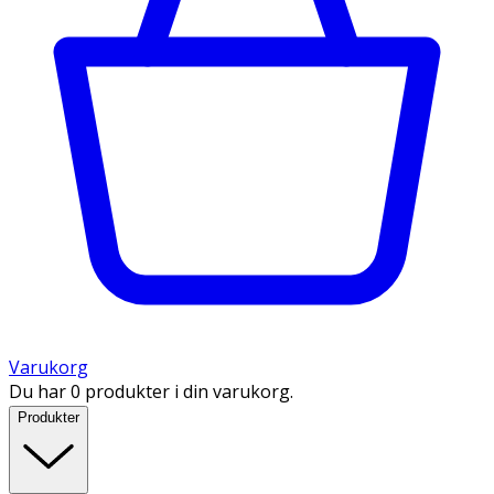
Varukorg
Du har 0 produkter i din varukorg.
Produkter