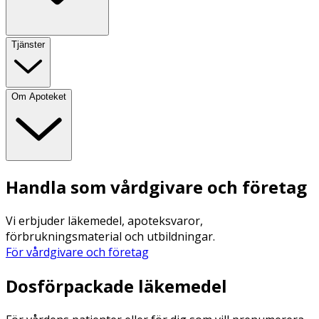
Tjänster
Om Apoteket
Handla som vårdgivare och företag
Vi erbjuder läkemedel, apoteksvaror,
förbrukningsmaterial och utbildningar.
För vårdgivare och företag
Dosförpackade läkemedel