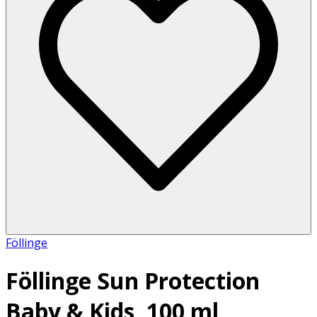
Föllinge
Föllinge Sun Protection
Baby & Kids, 100 ml