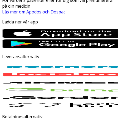
För vårdens patienter eller för dig som vill prenumerera
på din medicin
Läs mer om Apodos och Dospac
Ladda ner vår app
Leveransalternativ
Betalningsalternativ