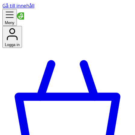
Gå till innehåll
Meny
Logga in