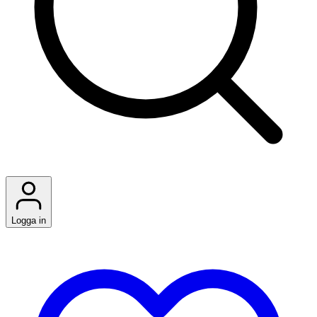
Logga in