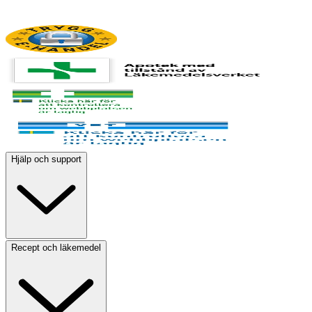
Hjälp och support
Recept och läkemedel