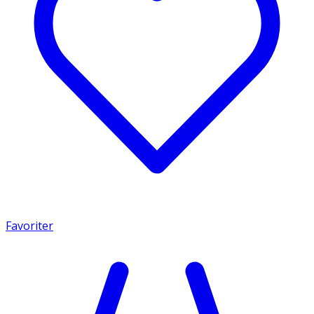
Favoriter