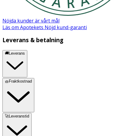
Nöjda kunder är vårt mål
Läs om Apotekets Nöjd kund-garanti
Leverans & betalning
🚚Leverans
🧺Fraktkostnad
🚀Leveranstid