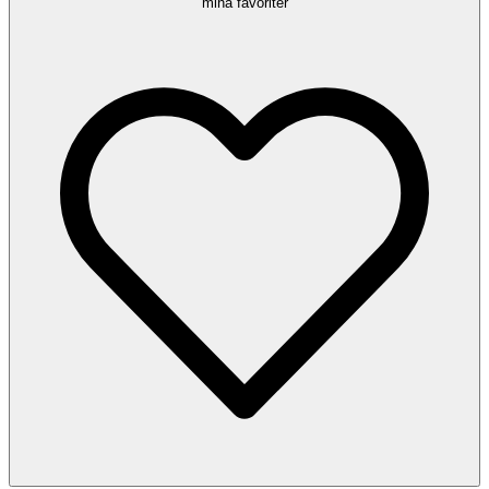
mina favoriter