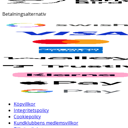
Betalningsalternativ
Köpvillkor
Integritetspolicy
Cookiepolicy
Kundklubbens medlemsvillkor