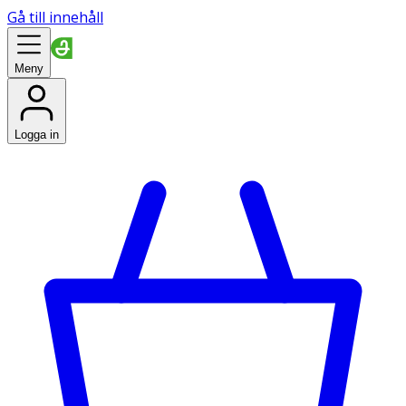
Gå till innehåll
Meny
Logga in