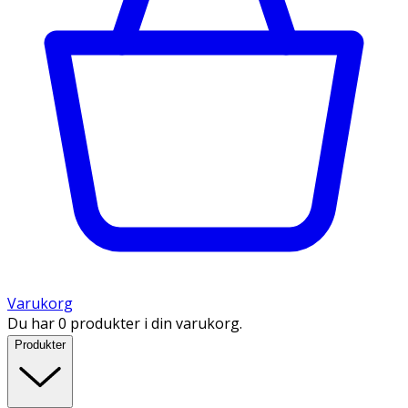
Varukorg
Du har 0 produkter i din varukorg.
Produkter