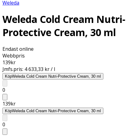
Weleda
Weleda Cold Cream Nutri-
Protective Cream, 30 ml
Endast online
Webbpris
139
kr
Jmfs.pris:
4 633,33 kr / l
Köp
Weleda Cold Cream Nutri-Protective Cream, 30 ml
0
139
kr
Köp
Weleda Cold Cream Nutri-Protective Cream, 30 ml
0