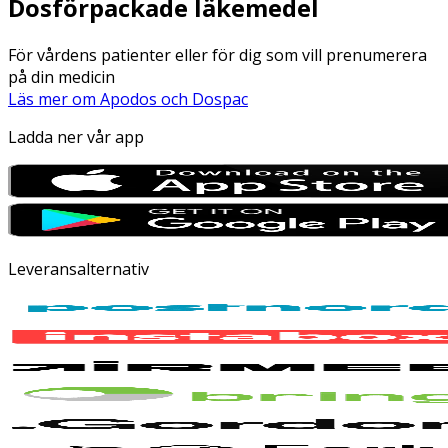
Dosförpackade läkemedel
För vårdens patienter eller för dig som vill prenumerera
på din medicin
Läs mer om Apodos och Dospac
Ladda ner vår app
Leveransalternativ