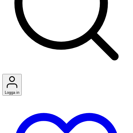
Logga in