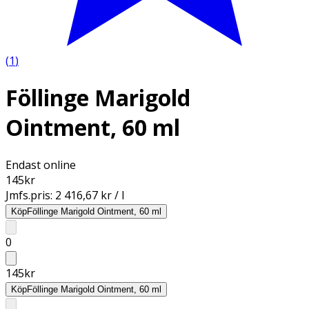
(
1
)
Föllinge Marigold
Ointment, 60 ml
Endast online
145
kr
Jmfs.pris:
2 416,67 kr / l
Köp
Föllinge Marigold Ointment, 60 ml
0
145
kr
Köp
Föllinge Marigold Ointment, 60 ml