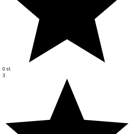
0
st
3