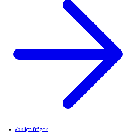
Vanliga frågor