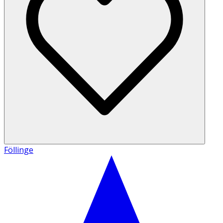
Föllinge