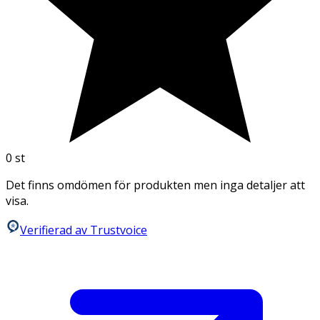
0
st
Det finns omdömen för produkten men inga detaljer att
visa.
Verifierad av Trustvoice