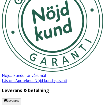
Nöjda kunder är vårt mål
Läs om Apotekets Nöjd kund-garanti
Leverans & betalning
🚚Leverans