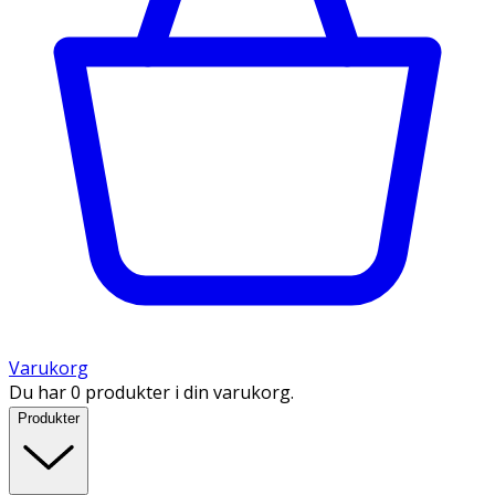
Varukorg
Du har 0 produkter i din varukorg.
Produkter