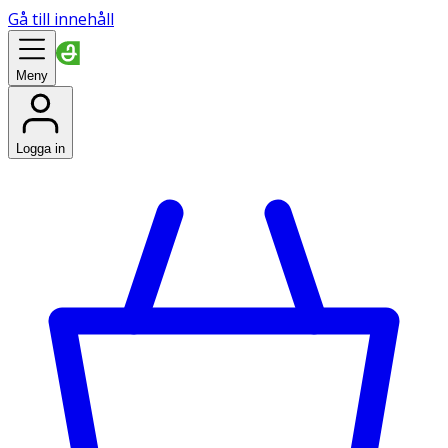
Gå till innehåll
Meny
Logga in