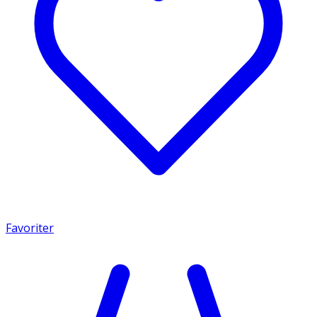
Favoriter