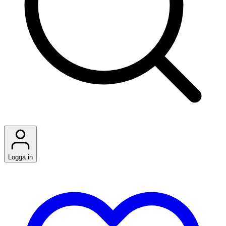
Logga in