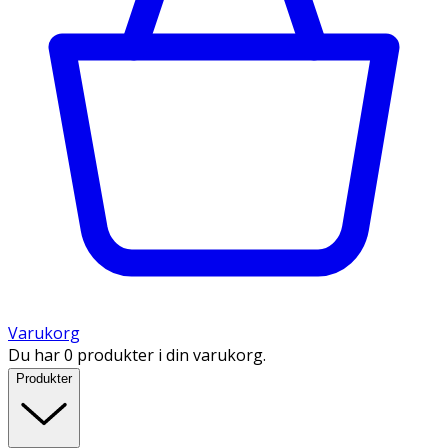
Varukorg
Du har 0 produkter i din varukorg.
Produkter