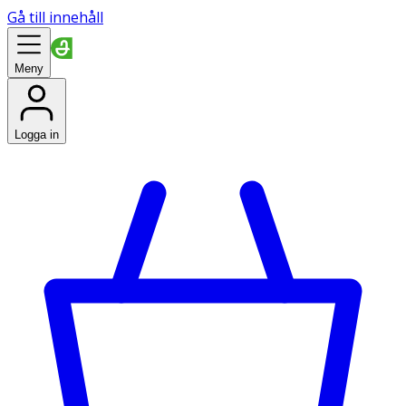
Gå till innehåll
Meny
Logga in