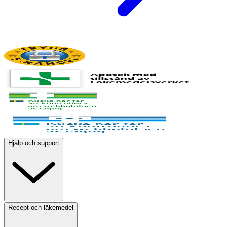
Hjälp och support
Recept och läkemedel