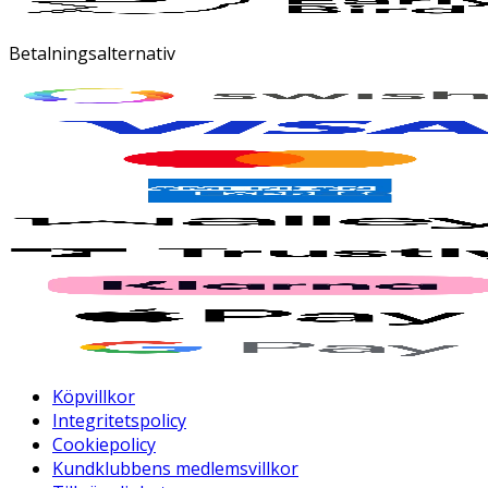
Betalningsalternativ
Köpvillkor
Integritetspolicy
Cookiepolicy
Kundklubbens medlemsvillkor