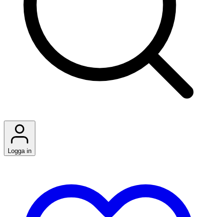
Logga in