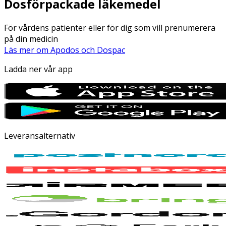
Dosförpackade läkemedel
För vårdens patienter eller för dig som vill prenumerera
på din medicin
Läs mer om Apodos och Dospac
Ladda ner vår app
Leveransalternativ