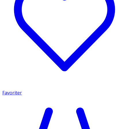
Favoriter