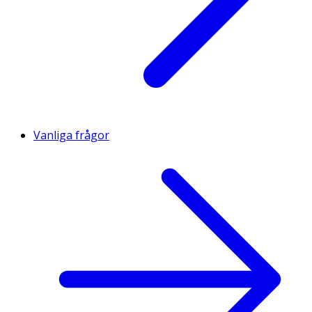
Vanliga frågor