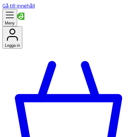
Gå till innehåll
Meny
Logga in