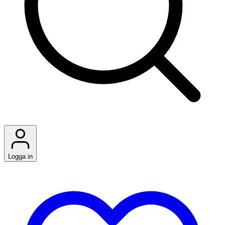
Logga in