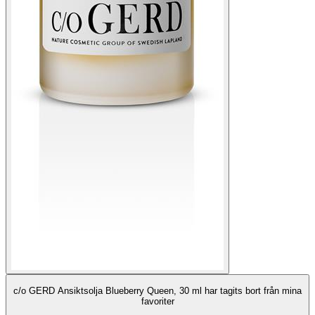
c/o GERD Ansiktsolja Blueberry Queen, 30 ml har tagits bort från mina
favoriter