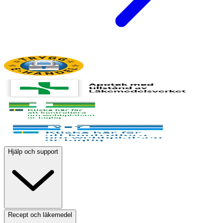
Hjälp och support
Recept och läkemedel