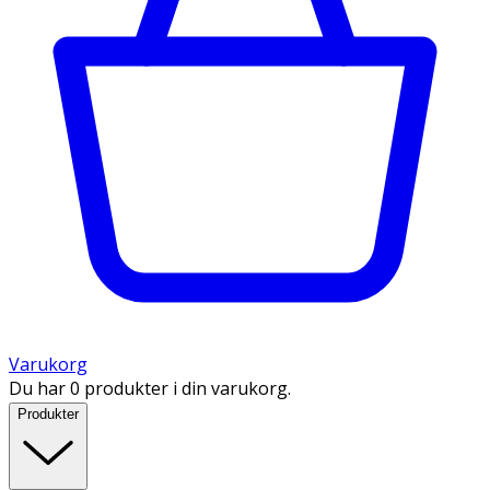
Varukorg
Du har 0 produkter i din varukorg.
Produkter