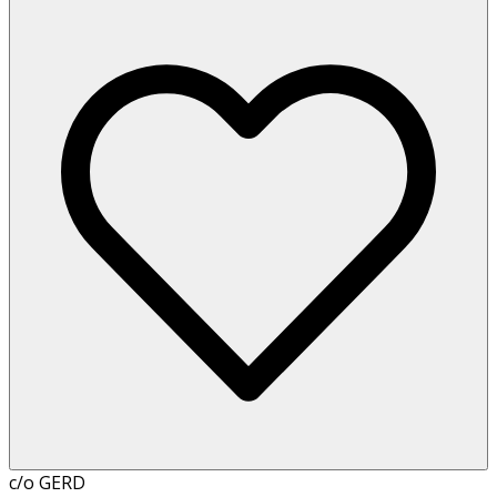
c/o GERD