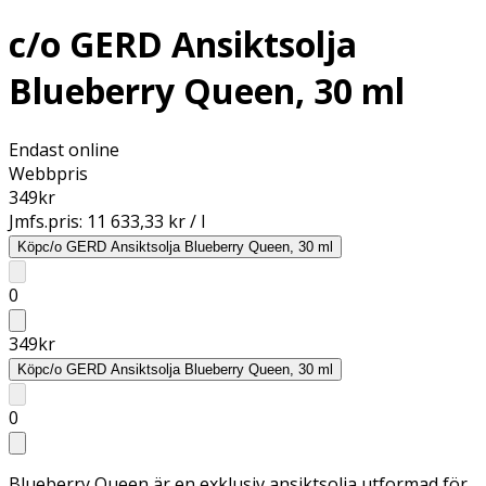
c/o GERD Ansiktsolja
Blueberry Queen, 30 ml
Endast online
Webbpris
349
kr
Jmfs.pris:
11 633,33 kr / l
Köp
c/o GERD Ansiktsolja Blueberry Queen, 30 ml
0
349
kr
Köp
c/o GERD Ansiktsolja Blueberry Queen, 30 ml
0
Blueberry Queen är en exklusiv ansiktsolja utformad för