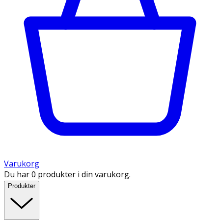
Varukorg
Du har 0 produkter i din varukorg.
Produkter