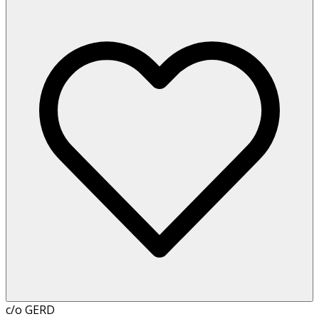
c/o GERD