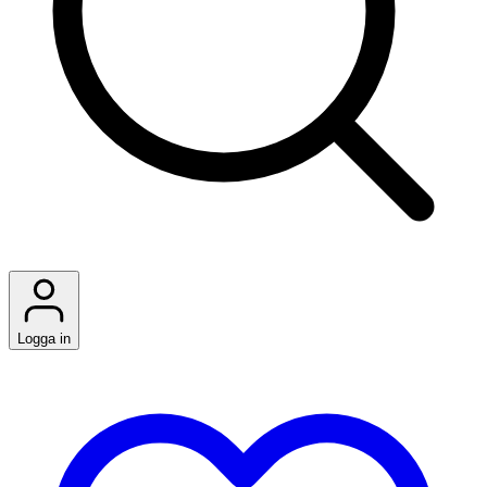
Logga in