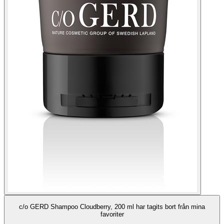
c/o GERD Shampoo Cloudberry, 200 ml har tagits bort från mina
favoriter