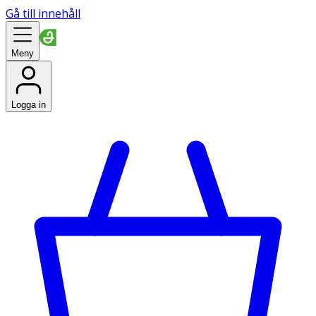
Gå till innehåll
Meny
Logga in