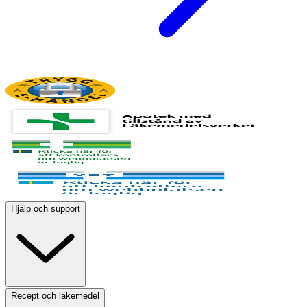
Hjälp och support
Recept och läkemedel