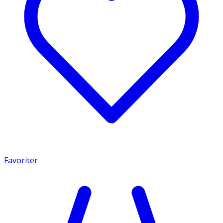
Favoriter