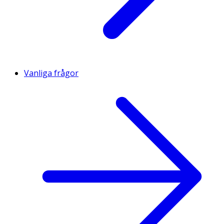
Vanliga frågor