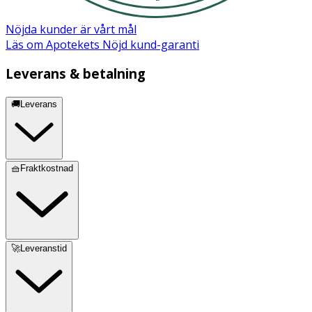
Nöjda kunder är vårt mål
Läs om Apotekets Nöjd kund-garanti
Leverans & betalning
🚚Leverans
🧺Fraktkostnad
🚀Leveranstid