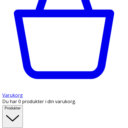
Varukorg
Du har 0 produkter i din varukorg.
Produkter