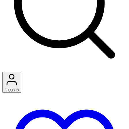
Logga in