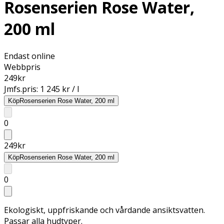
Rosenserien Rose Water,
200 ml
Endast online
Webbpris
249
kr
Jmfs.pris:
1 245 kr / l
Köp
Rosenserien Rose Water, 200 ml
0
249
kr
Köp
Rosenserien Rose Water, 200 ml
0
Ekologiskt, uppfriskande och vårdande ansiktsvatten.
Passar alla hudtyper.