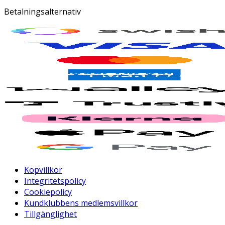
Betalningsalternativ
Köpvillkor
Integritetspolicy
Cookiepolicy
Kundklubbens medlemsvillkor
Tillgänglighet