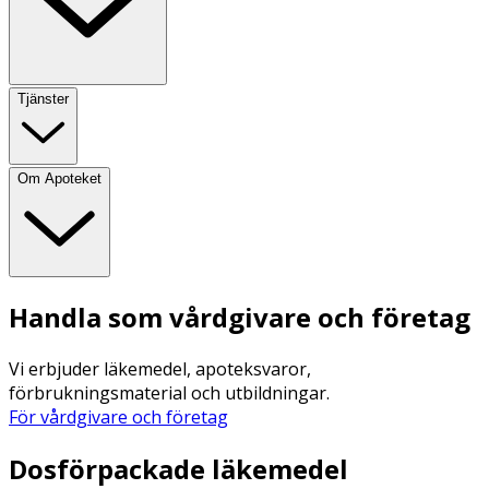
Tjänster
Om Apoteket
Handla som vårdgivare och företag
Vi erbjuder läkemedel, apoteksvaror,
förbrukningsmaterial och utbildningar.
För vårdgivare och företag
Dosförpackade läkemedel