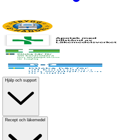
Hjälp och support
Recept och läkemedel