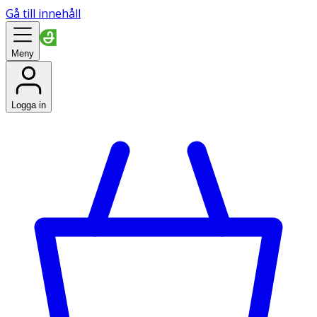
Gå till innehåll
Meny
Logga in