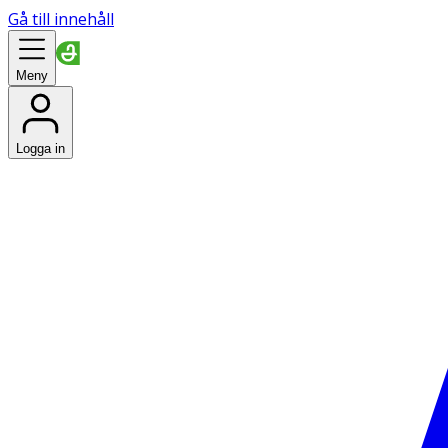
Gå till innehåll
Meny
Logga in