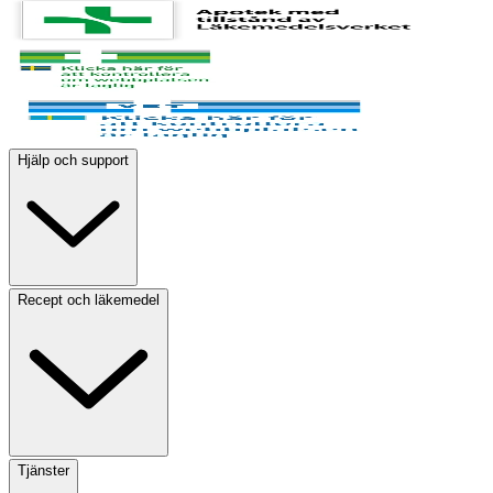
Hjälp och support
Recept och läkemedel
Tjänster