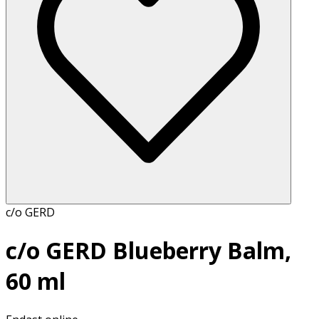
c/o GERD
c/o GERD Blueberry Balm,
60 ml