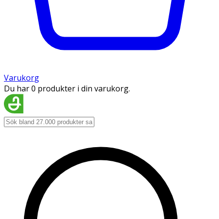
Varukorg
Du har 0 produkter i din varukorg.