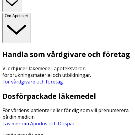
Om Apoteket
Handla som vårdgivare och företag
Vi erbjuder läkemedel, apoteksvaror,
förbrukningsmaterial och utbildningar.
För vårdgivare och företag
Dosförpackade läkemedel
För vårdens patienter eller för dig som vill prenumerera
på din medicin
Läs mer om Apodos och Dospac
Ladda ner vår app