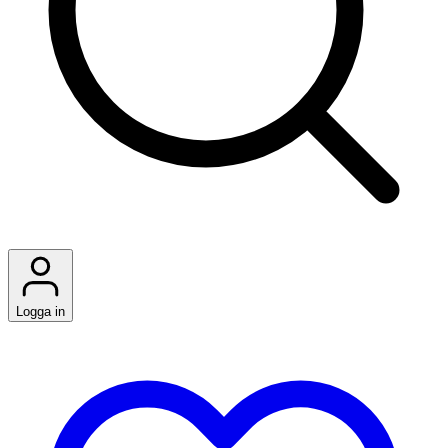
Logga in