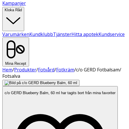
Kampanjer
Kloka Råd
Varumärken
Kundklubb
Tjänster
Hitta apotek
Kundservice
Mina Recept
Hem
/
Produkter
/
Fotvård
/
Fotkräm
/
c/o GERD Fotbalsam/
Fotsalva
c/o GERD Blueberry Balm, 60 ml har tagits bort från mina favoriter