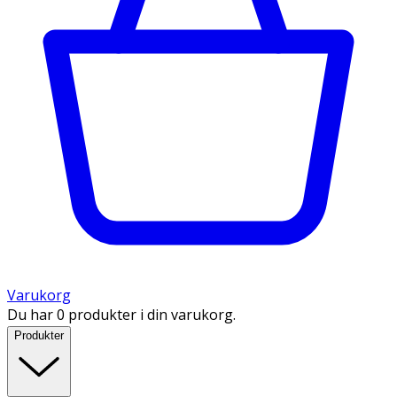
Varukorg
Du har 0 produkter i din varukorg.
Produkter