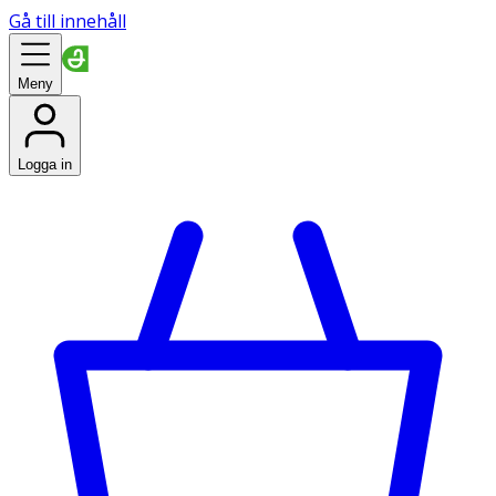
Gå till innehåll
Meny
Logga in