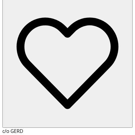
c/o GERD