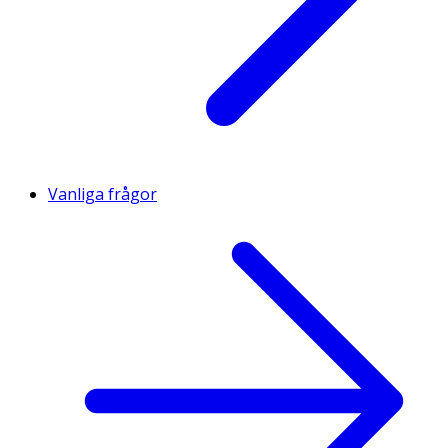
Vanliga frågor