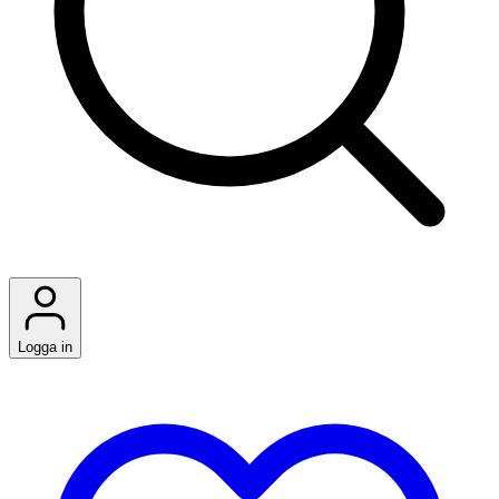
Logga in