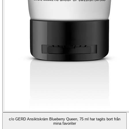
c/o GERD Ansiktskräm Blueberry Queen, 75 ml har tagits bort från
mina favoriter