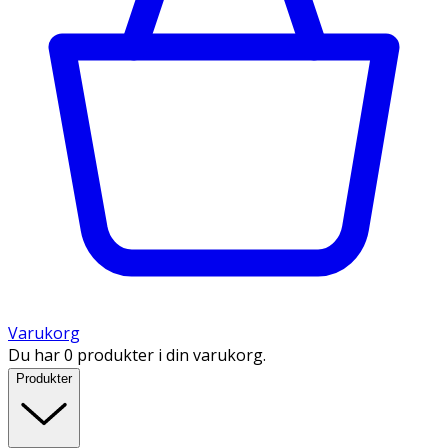
Varukorg
Du har 0 produkter i din varukorg.
Produkter