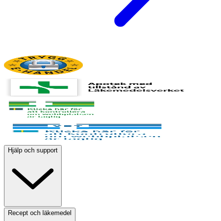
Hjälp och support
Recept och läkemedel