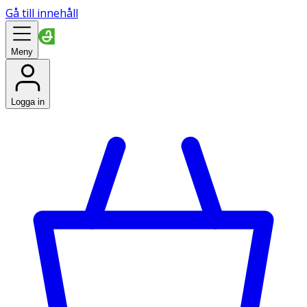
Gå till innehåll
Meny
Logga in