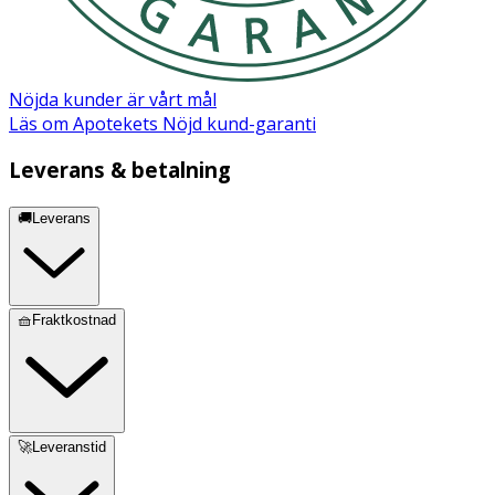
Nöjda kunder är vårt mål
Läs om Apotekets Nöjd kund-garanti
Leverans & betalning
🚚Leverans
🧺Fraktkostnad
🚀Leveranstid