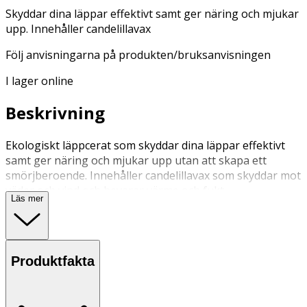
Skyddar dina läppar effektivt samt ger näring och mjukar
upp. Innehåller candelillavax
Följ anvisningarna på produkten/bruksanvisningen
I lager online
Beskrivning
Ekologiskt läppcerat som skyddar dina läppar effektivt
samt ger näring och mjukar upp utan att skapa ett
smörjberoende. Innehåller candelillavax som skyddar mot
väder och vind och bevarar värme och fukt.
Läs mer
Används på läpparna vid behov dagligen.
Förvaras i rumstemperatur.
Produktfakta
OK för gravida och ammande:
Ja