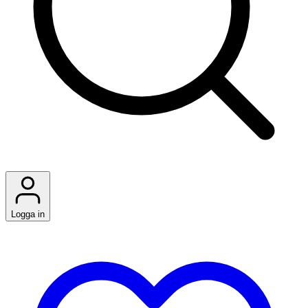
Logga in