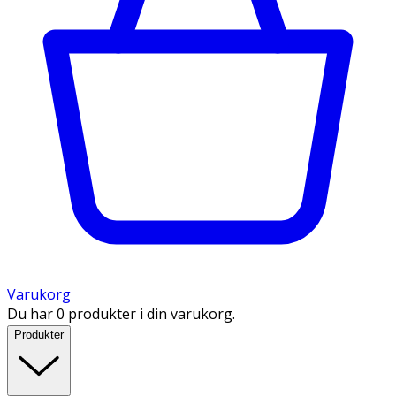
Varukorg
Du har 0 produkter i din varukorg.
Produkter