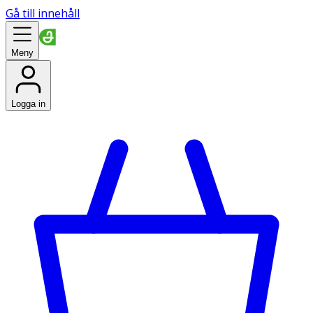
Gå till innehåll
Meny
Logga in