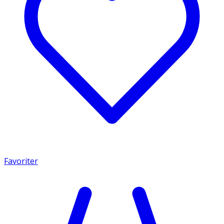
Favoriter