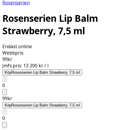
Rosenserien
Rosenserien Lip Balm
Strawberry, 7,5 ml
Endast online
Webbpris
99
kr
Jmfs.pris:
13 200 kr / l
Köp
Rosenserien Lip Balm Strawberry, 7,5 ml
0
99
kr
Köp
Rosenserien Lip Balm Strawberry, 7,5 ml
0