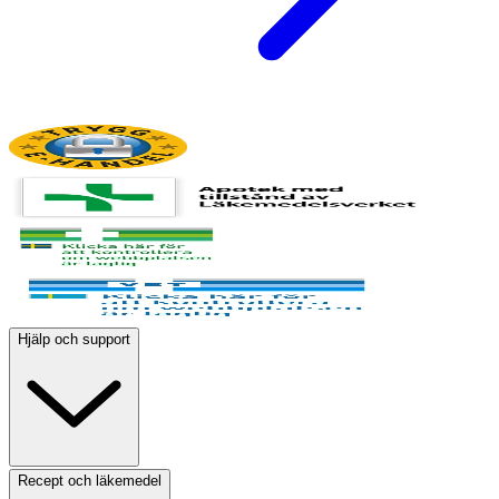
Hjälp och support
Recept och läkemedel