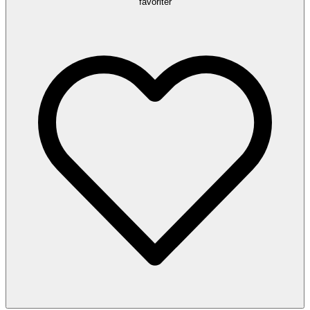
favoriter