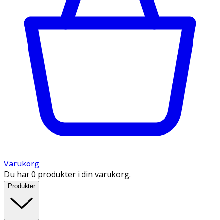
Varukorg
Du har 0 produkter i din varukorg.
Produkter