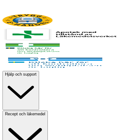
Hjälp och support
Recept och läkemedel