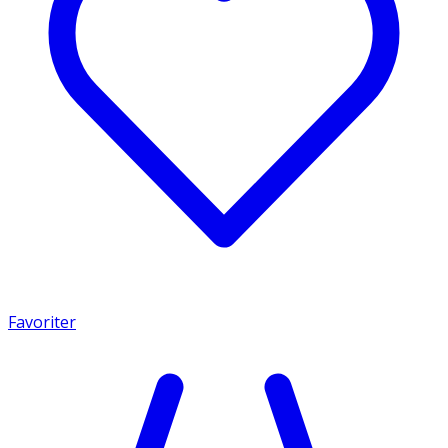
Favoriter