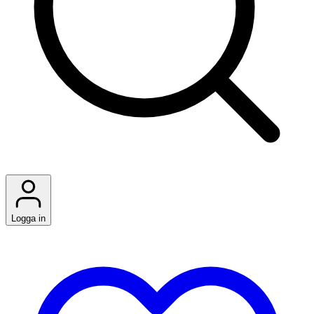
Logga in