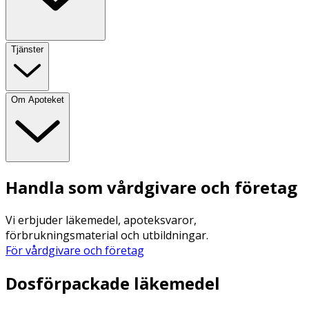
Tjänster
Om Apoteket
Handla som vårdgivare och företag
Vi erbjuder läkemedel, apoteksvaror,
förbrukningsmaterial och utbildningar.
För vårdgivare och företag
Dosförpackade läkemedel