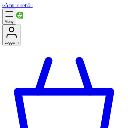
Gå till innehåll
Meny
Logga in