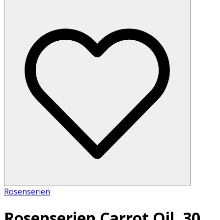
Rosenserien
Rosenserien Carrot Oil, 30