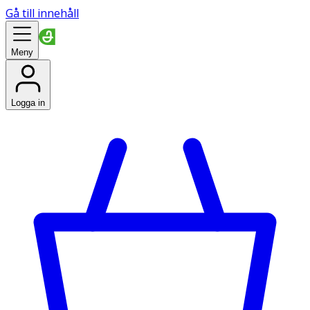
Gå till innehåll
Meny
Logga in