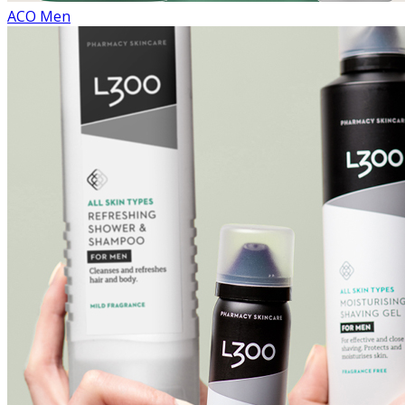
ACO Men