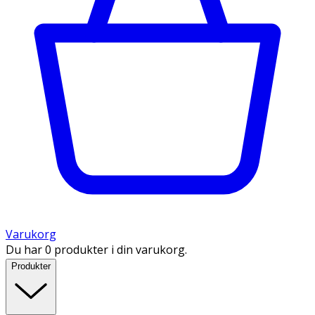
Varukorg
Du har 0 produkter i din varukorg.
Produkter