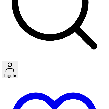
Logga in