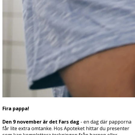
Fira pappa!
Den 9 november är det Fars dag
- en dag där papporna
får lite extra omtanke. Hos Apoteket hittar du presenter
som kan komplettera teckningen från barnen eller