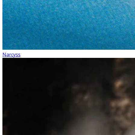
Narcyss