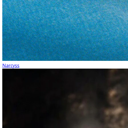
Narcyss