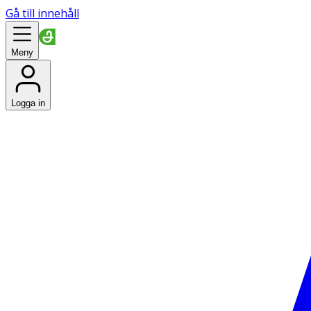
Gå till innehåll
Meny
Logga in