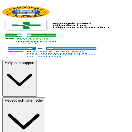
Hjälp och support
Recept och läkemedel