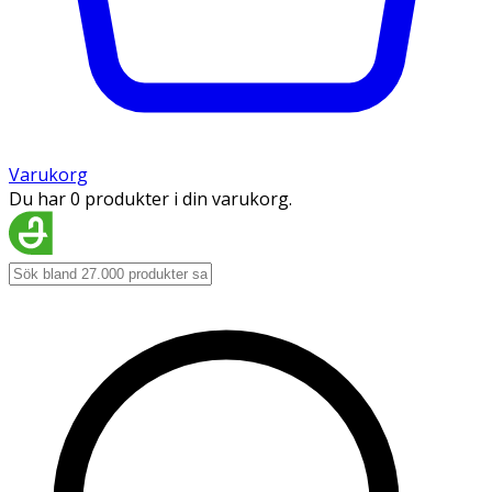
Varukorg
Du har 0 produkter i din varukorg.