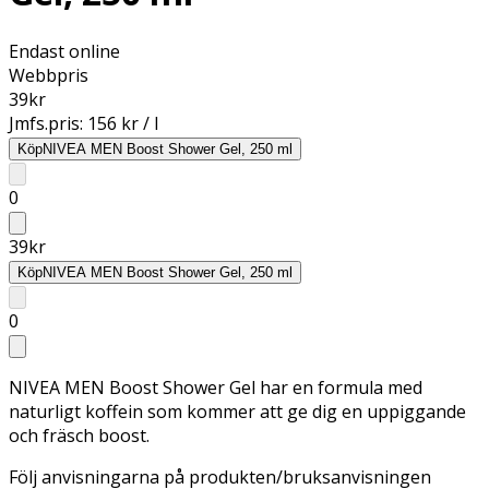
Endast online
Webbpris
39
kr
Jmfs.pris:
156 kr / l
Köp
NIVEA MEN Boost Shower Gel, 250 ml
0
39
kr
Köp
NIVEA MEN Boost Shower Gel, 250 ml
0
NIVEA MEN Boost Shower Gel har en formula med
naturligt koffein som kommer att ge dig en uppiggande
och fräsch boost.
Följ anvisningarna på produkten/bruksanvisningen