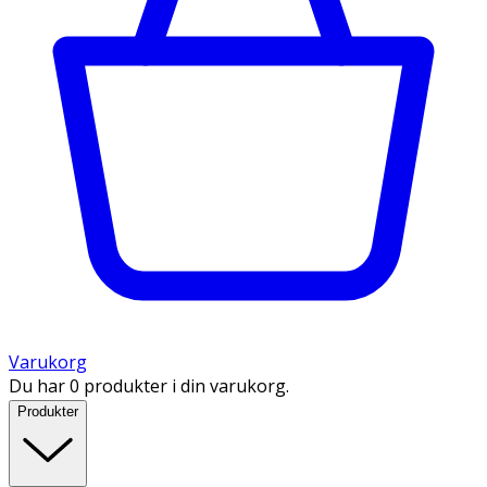
Varukorg
Du har 0 produkter i din varukorg.
Produkter