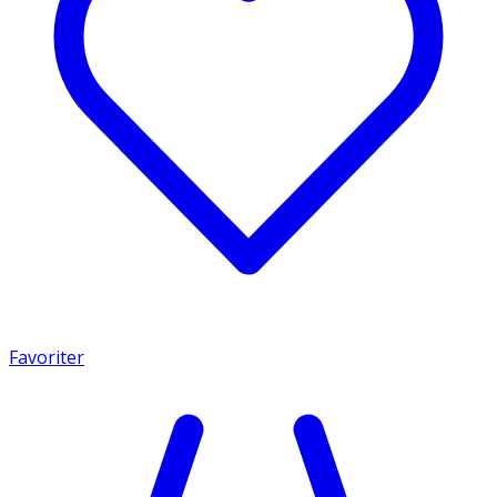
Favoriter