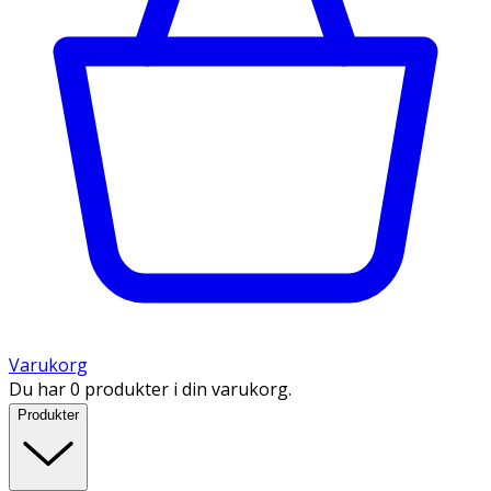
Varukorg
Du har 0 produkter i din varukorg.
Produkter