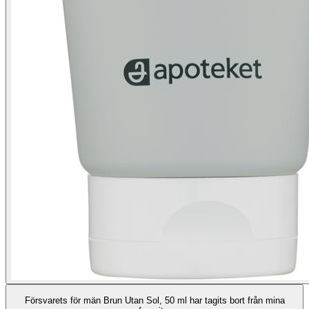
Försvarets för män Brun Utan Sol, 50 ml har tagits bort från mina