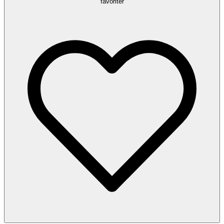
favoriter