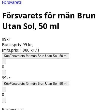
Försvarets
Försvarets för män Brun
Utan Sol, 50 ml
99
kr
Butikspris:
99 kr
,
Jmfs.pris:
1 980 kr / l
Köp
Försvarets för män Brun Utan Sol, 50 ml
0
99
kr
Köp
Försvarets för män Brun Utan Sol, 50 ml
0
Parfymerad