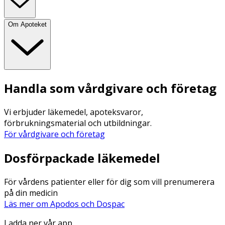
Om Apoteket
Handla som vårdgivare och företag
Vi erbjuder läkemedel, apoteksvaror,
förbrukningsmaterial och utbildningar.
För vårdgivare och företag
Dosförpackade läkemedel
För vårdens patienter eller för dig som vill prenumerera
på din medicin
Läs mer om Apodos och Dospac
Ladda ner vår app