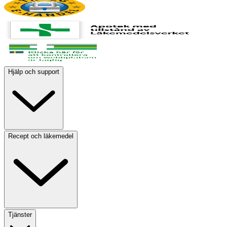
Hjälp och support
Recept och läkemedel
Tjänster