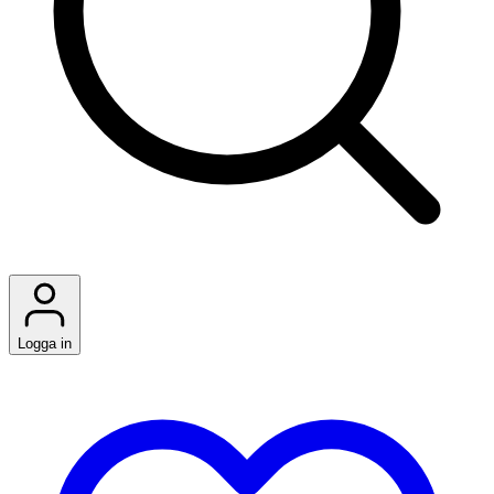
Logga in