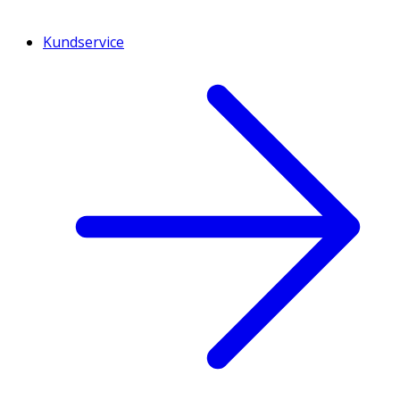
Kundservice