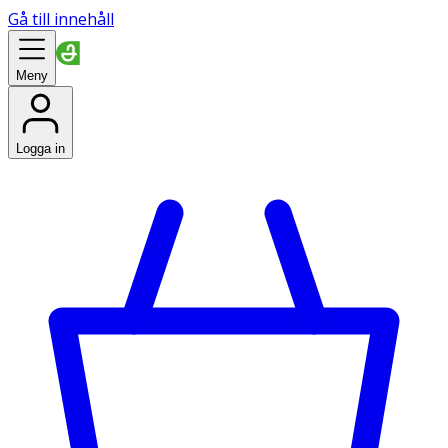
Gå till innehåll
Meny
Logga in