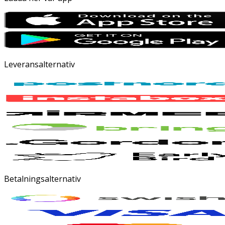
Leveransalternativ
Betalningsalternativ