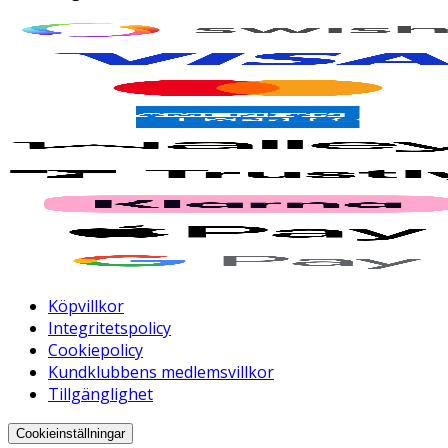
Köpvillkor
Integritetspolicy
Cookiepolicy
Kundklubbens medlemsvillkor
Tillgänglighet
Cookieinställningar