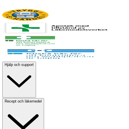
Hjälp och support
Recept och läkemedel