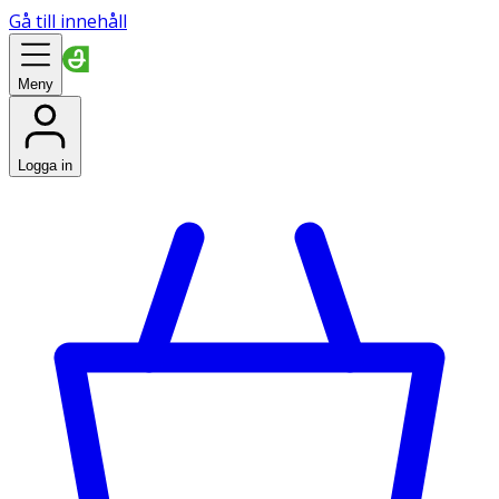
Gå till innehåll
Meny
Logga in