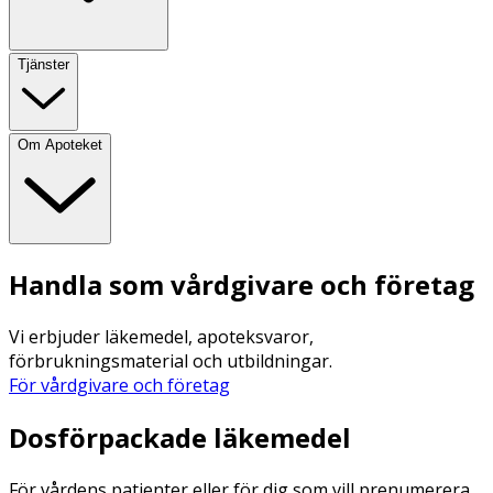
Tjänster
Om Apoteket
Handla som vårdgivare och företag
Vi erbjuder läkemedel, apoteksvaror,
förbrukningsmaterial och utbildningar.
För vårdgivare och företag
Dosförpackade läkemedel
För vårdens patienter eller för dig som vill prenumerera