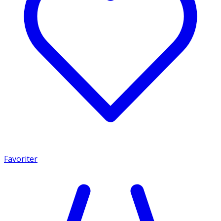
Favoriter