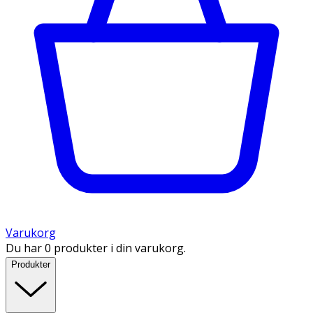
Varukorg
Du har 0 produkter i din varukorg.
Produkter