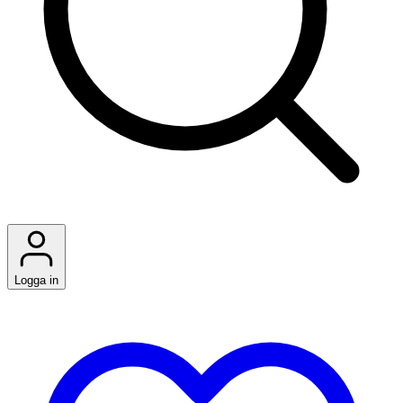
Logga in