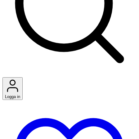
Logga in