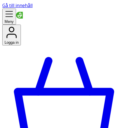
Gå till innehåll
Meny
Logga in