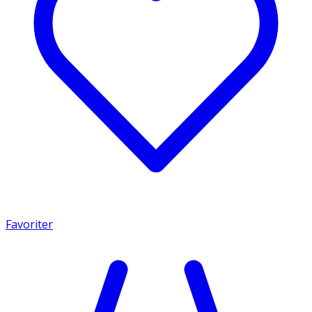
Favoriter