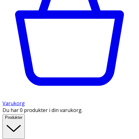
Varukorg
Du har 0 produkter i din varukorg.
Produkter