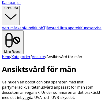
Kampanjer
Kloka Råd
Varumärken
Kundklubb
Tjänster
Hitta apotek
Kundservice
Mina Recept
Hem
/
Kategorier
/
Ansikte
/
Ansiktsvård för män
Ansiktsvård för män
Ge huden en boost och öka spänsten med milt
parfymerad kvalitetshudvård anpassat för män som
dessutom är vegansk. Under sommaren är det praktiskt
med det inbyggda UVA- och UVB-skyddet.