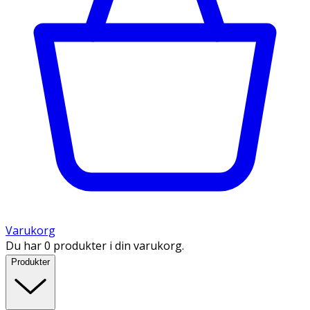
Varukorg
Du har 0 produkter i din varukorg.
Produkter