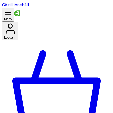
Gå till innehåll
Meny
Logga in