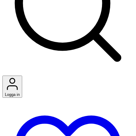
Logga in