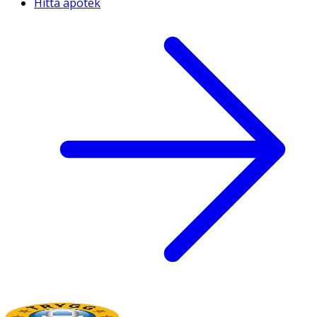
Hitta apotek