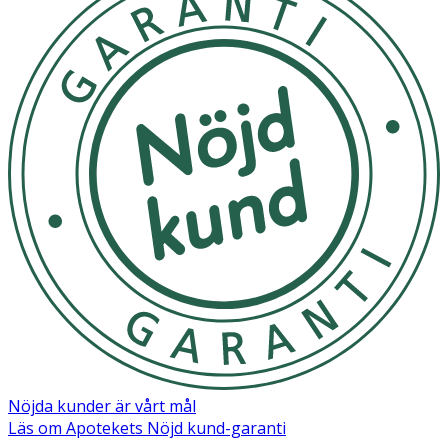
Nöjda kunder är vårt mål
Läs om Apotekets Nöjd kund-garanti