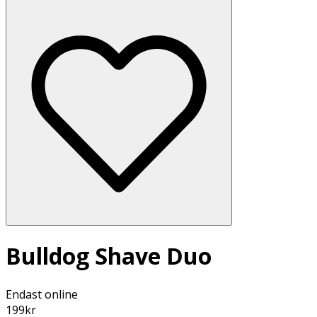
Bulldog Shave Duo
Endast online
199
kr