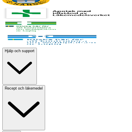
Hjälp och support
Recept och läkemedel