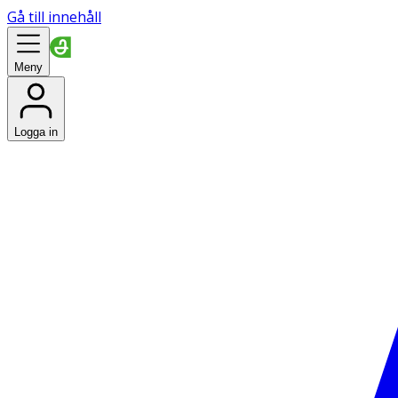
Gå till innehåll
Meny
Logga in