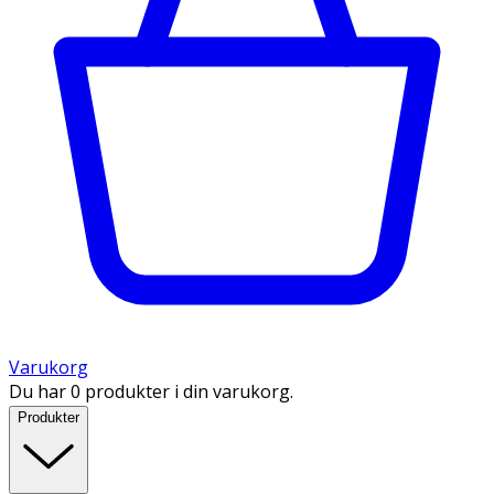
Varukorg
Du har 0 produkter i din varukorg.
Produkter