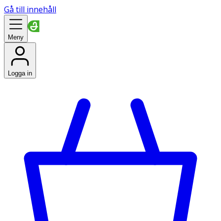
Gå till innehåll
Meny
Logga in