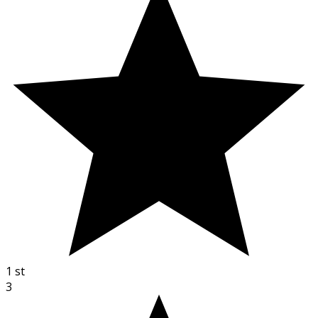
1
st
3