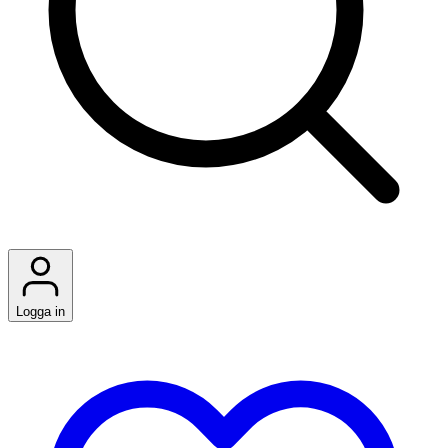
Logga in