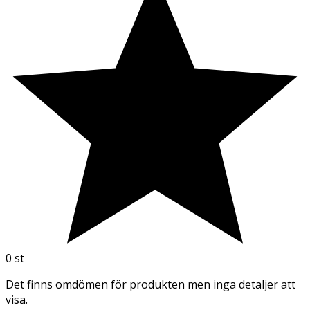
0
st
Det finns omdömen för produkten men inga detaljer att
visa.