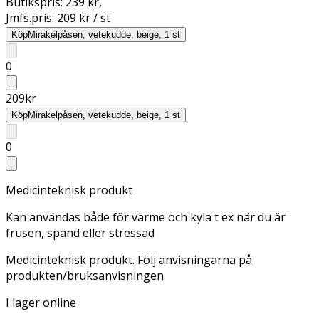
Butikspris:
239 kr
,
Jmfs.pris:
209 kr / st
Köp
Mirakelpåsen, vetekudde, beige, 1 st
0
209
kr
Köp
Mirakelpåsen, vetekudde, beige, 1 st
0
Medicinteknisk produkt
Kan användas både för värme och kyla t ex när du är
frusen, spänd eller stressad
Medicinteknisk produkt. Följ anvisningarna på
produkten/bruksanvisningen
I lager online