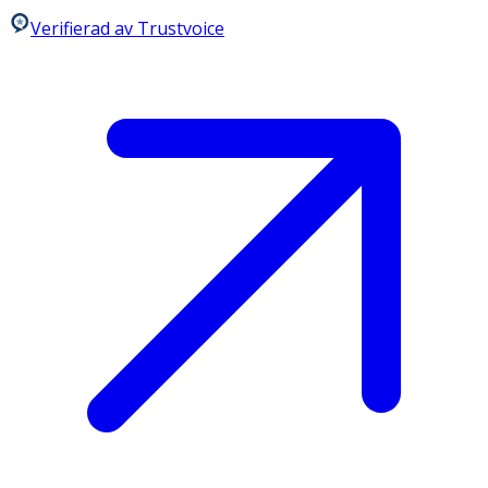
Verifierad av Trustvoice