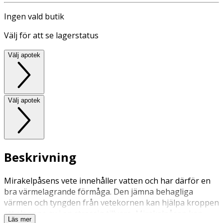
Ingen vald butik
Välj för att se lagerstatus
Välj apotek
Välj apotek
Beskrivning
Mirakelpåsens vete innehåller vatten och har därför en
bra värmelagrande förmåga. Den jämna behagliga
värmen och tyngden från vetekornen kan hjälpa kroppen
att slappna av i en stressig tillvaro. Mirakelpåsen kan
Läs mer