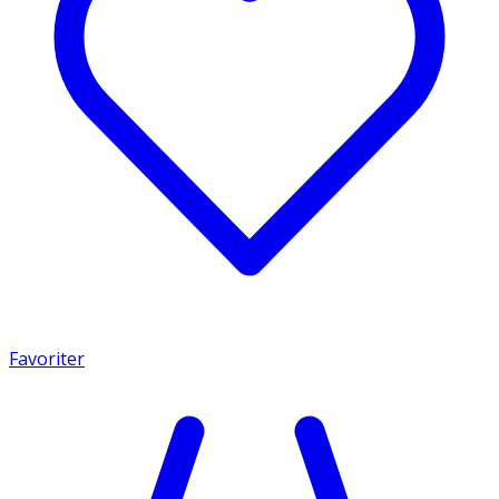
Favoriter