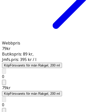
Webbpris
79
kr
Butikspris:
89 kr
,
Jmfs.pris:
395 kr / l
Köp
Försvarets för män Rakgel, 200 ml
0
79
kr
Köp
Försvarets för män Rakgel, 200 ml
0