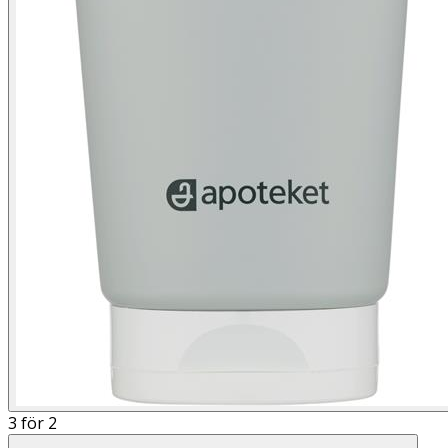
3 för 2