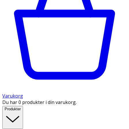
Varukorg
Du har 0 produkter i din varukorg.
Produkter