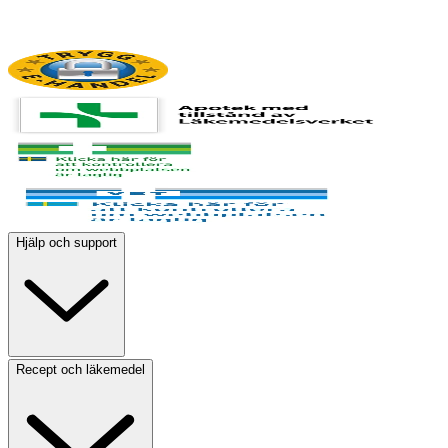
Hjälp och support
Recept och läkemedel