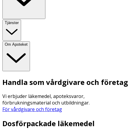
Tjänster
Om Apoteket
Handla som vårdgivare och företag
Vi erbjuder läkemedel, apoteksvaror,
förbrukningsmaterial och utbildningar.
För vårdgivare och företag
Dosförpackade läkemedel