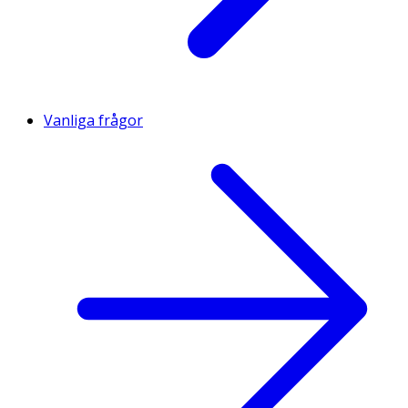
Vanliga frågor