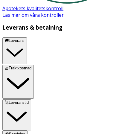
Apotekets kvalitetskontroll
Läs mer om våra kontroller
Leverans & betalning
🚚Leverans
🧺Fraktkostnad
🚀Leveranstid