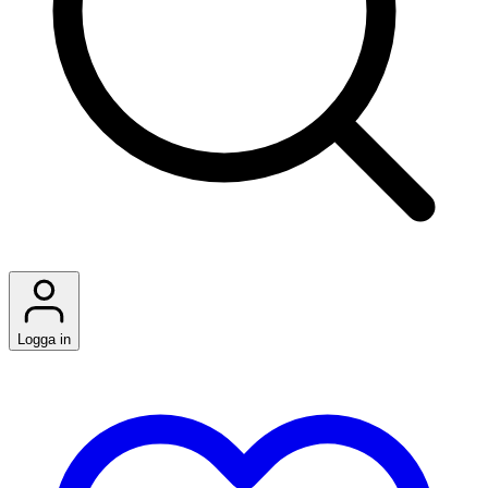
Logga in