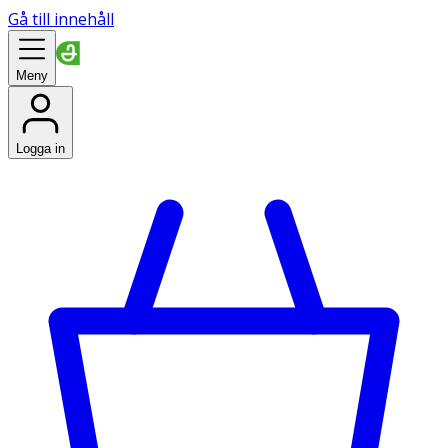
Gå till innehåll
Meny
Logga in