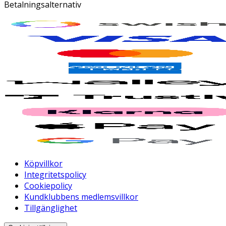
Betalningsalternativ
Köpvillkor
Integritetspolicy
Cookiepolicy
Kundklubbens medlemsvillkor
Tillgänglighet